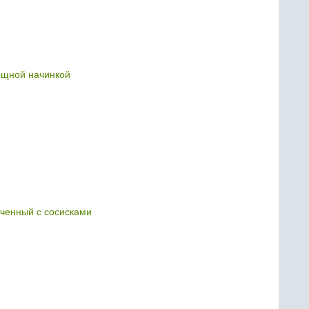
ощной начинкой
ченный с сосисками