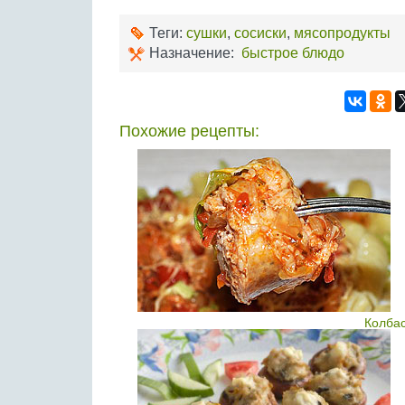
Теги:
сушки
,
сосиски
,
мясопродукты
Назначение:
быстрое блюдо
Похожие рецепты:
Колбас