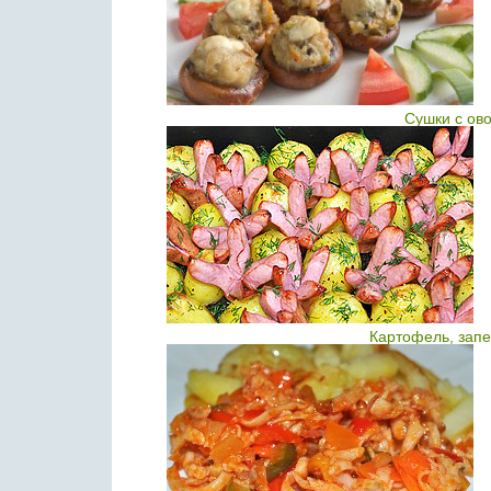
Сушки с ов
Картофель, запе