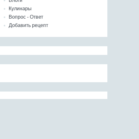
Блоги
Кулинары
Вопрос - Ответ
Добавить рецепт