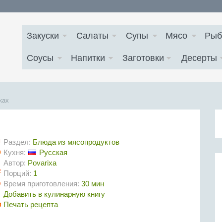
Закуски
Салаты
Супы
Мясо
Рыб
Соусы
Напитки
Заготовки
Десерты
ках
Раздел:
Блюда из мясопродуктов
Кухня:
Русская
Автор:
Povarixa
Порций:
1
Время приготовления:
30 мин
Добавить в кулинарную книгу
Печать рецепта