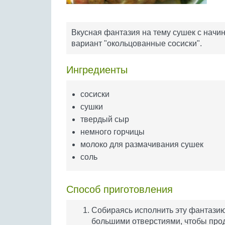
Вкусная фантазия на тему сушек с начин
вариант "окольцованные сосиски".
Ингредиенты
сосиски
сушки
твердый сыр
немного горчицы
молоко для размачивания сушек
соль
Способ приготовления
Собираясь исполнить эту фантазию
большими отверстиями, чтобы проде