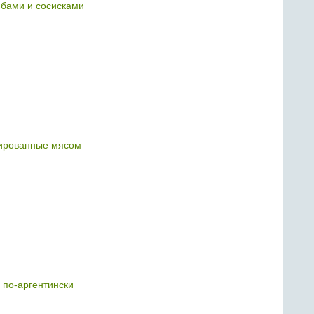
ибами и сосисками
ированные мясом
 по-аргентински