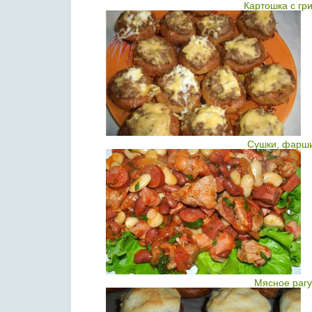
Картошка с гр
Сушки, фарш
Мясное рагу