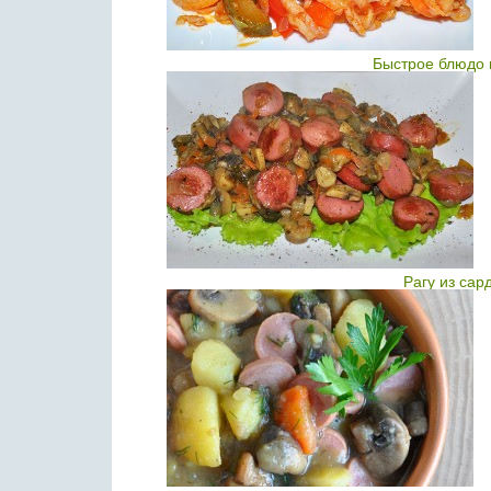
Быстрое блюдо 
Рагу из сар