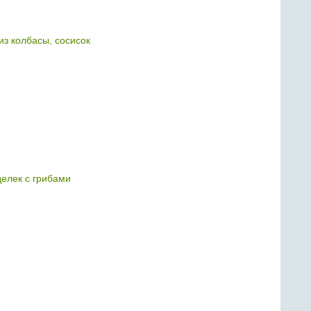
из колбасы, сосисок
делек с грибами