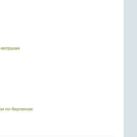
-ватрушки
ри по-берлински