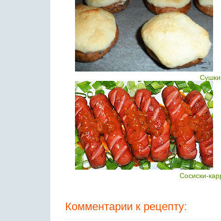
Сушки
Сосиски-кар
Комментарии к рецепту: