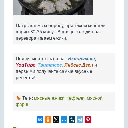
Накрываем сковороду, при тихом кипении
варим 30-35 минут. В процессе один раз
переворачиваем ежики.
Подписывайтесь на нас
Вконтакте
,
YouTube
,
Твиттере
,
Яндекс.Дзен
и
первыми получайте самые вкусные
рецепты!
Теги:
мясные ежики
,
тефтели
,
мясной
фарш