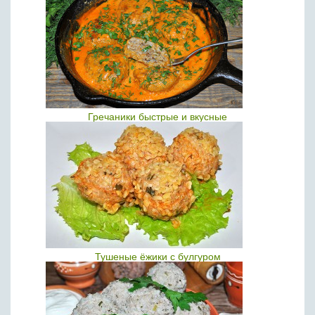
Гречаники быстрые и вкусные
Тушеные ёжики с булгуром