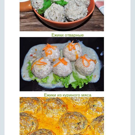
Ежики отварные
Ежики из куриного мяса