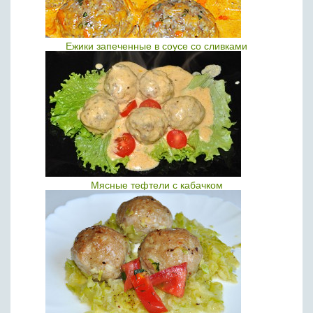
Ежики запеченные в соусе со сливками
Мясные тефтели с кабачком