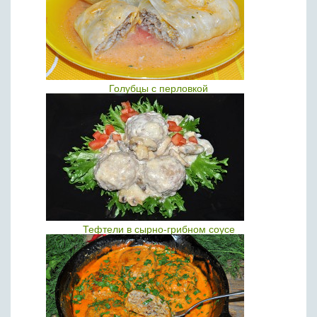
Голубцы с перловкой
Тефтели в сырно-грибном соусе