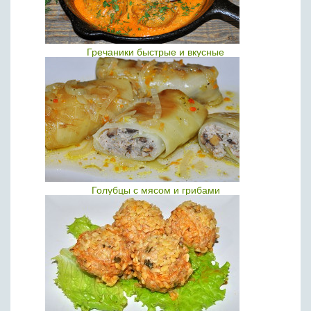
Гречаники быстрые и вкусные
Голубцы с мясом и грибами