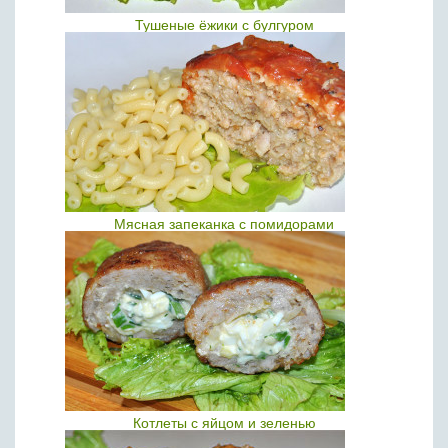
Тушеные ёжики с булгуром
Мясная запеканка с помидорами
Котлеты с яйцом и зеленью