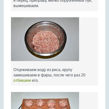
и перец, приправу, мелко порубленный лук,
вымешиваем.
Отцеживаем воду из риса, крупу
замешиваем в фарш, после чего раз 20
отбиваем
его.