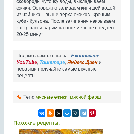
сковороды чуточку воды, выкладываем
ежики. Осторожно заливаем кипящей водой
из чайника – выше верха ежиков. Крошим
кубик бульона. После закипания накрываем
кастрюлю и варим на огне меньше среднего
20-25 минут.
Подписывайтесь на нас
Вконтакте
,
YouTube
,
Твиттере
,
Яндекс.Дзен
и
первыми получайте самые вкусные
рецепты!
Теги:
мясные ежики
,
мясной фарш
Похожие рецепты: