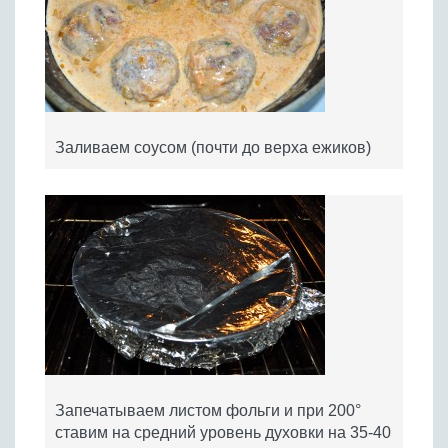
Заливаем соусом (почти до верха ежиков)
Запечатываем листом фольги и при 200°
ставим на средний уровень духовки на 35-40