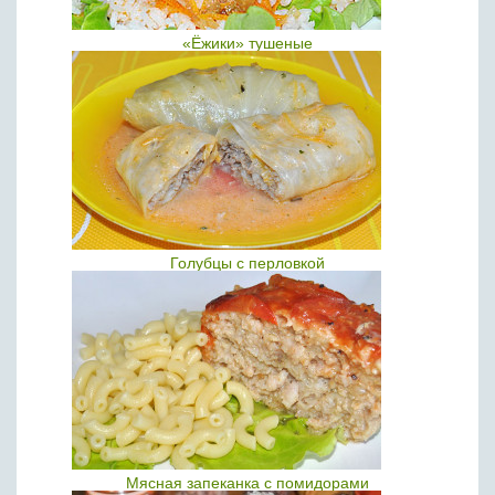
«Ёжики» тушеные
Голубцы с перловкой
Мясная запеканка с помидорами