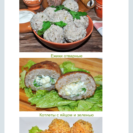
Ежики отварные
Котлеты с яйцом и зеленью