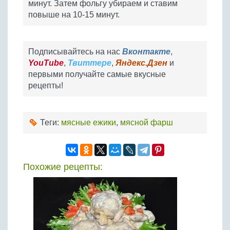
минут. Затем фольгу убираем и ставим
повыше на 10-15 минут.
Подписывайтесь на нас
Вконтакте
,
YouTube
,
Твиттере
,
Яндекс.Дзен
и
первыми получайте самые вкусные
рецепты!
Теги:
мясные ежики
,
мясной фарш
Похожие рецепты: