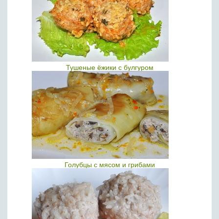
Тушеные ёжики с булгуром
Голубцы с мясом и грибами