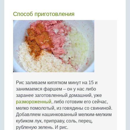
Способ приготовления
Рис заливаем кипятком минут на 15 и
занимаемся фаршем – он у нас либо
заранее заготовленный домашний, уже
размороженный
, либо готовим его сейчас,
мелко помолотый, из говядины со свининой.
Добавляем нашинкованный мелким-мелким
кубиком лук, приправу, соль, перец,
рубленую зелень. И рис.