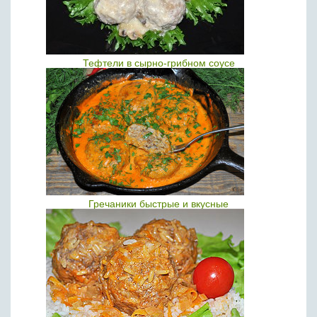
Тефтели в сырно-грибном соусе
Гречаники быстрые и вкусные