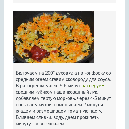
Включаем на 200° духовку, а на конфорку со
средним огнем ставим сковороду для соуса.
В разогретом масле 5-6 минут
пассеруем
средним кубиком нашинкованный лук,
добавляем тертую морковь, через 4-5 минут
посыпаем мукой, помешиваем 2 минуты,
кладем и размешиваем томатную пасту.
Вливаем сливки, воду, даем прокипеть
минуту – и выключаем.