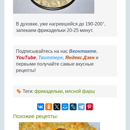
В духовке, уже нагревшейся до 190-200°,
запекаем фрикадельки 20-25 минут.
Подписывайтесь на нас
Вконтакте
,
YouTube
,
Твиттере
,
Яндекс.Дзен
и
первыми получайте самые вкусные
рецепты!
Теги:
фрикадельки
,
мясной фарш
Похожие рецепты: