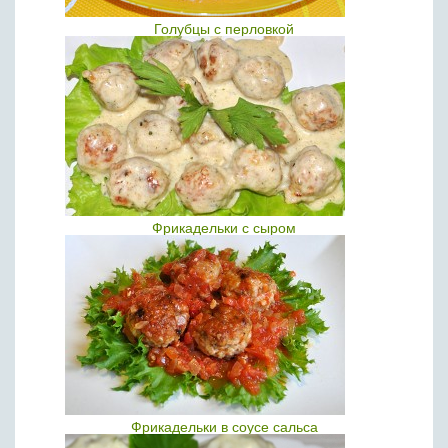
Голубцы с перловкой
Фрикадельки с сыром
Фрикадельки в соусе сальса