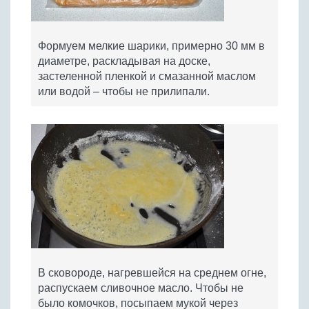
Формуем мелкие шарики, примерно 30 мм в
диаметре, раскладывая на доске,
застеленной пленкой и смазанной маслом
или водой – чтобы не прилипали.
В сковороде, нагревшейся на среднем огне,
распускаем сливочное масло. Чтобы не
было комочков, посыпаем мукой через