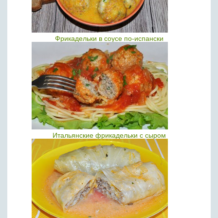
Фрикадельки в соусе по-испански
Итальянские фрикадельки с сыром