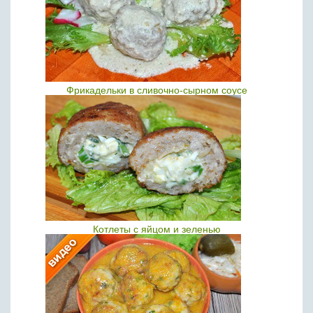
Фрикадельки в сливочно-сырном соусе
Котлеты с яйцом и зеленью