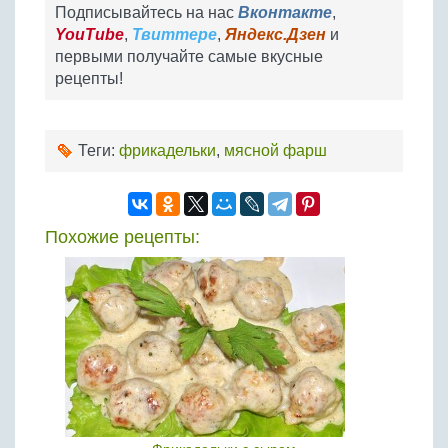
Подписывайтесь на нас
Вконтакте
,
YouTube
,
Твиттере
,
Яндекс.Дзен
и
первыми получайте самые вкусные
рецепты!
Теги:
фрикадельки
,
мясной фарш
Похожие рецепты: