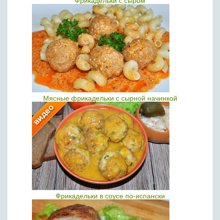
Фрикадельки с сыром
Мясные фрикадельки с сырной начинкой
Фрикадельки в соусе по-испански