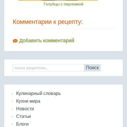
Голубцы с перловкой
Комментарии к рецепту:
Добавить комментарий
Поиск
Кулинарный словарь
Кухни мира
Новости
Статьи
Блоги