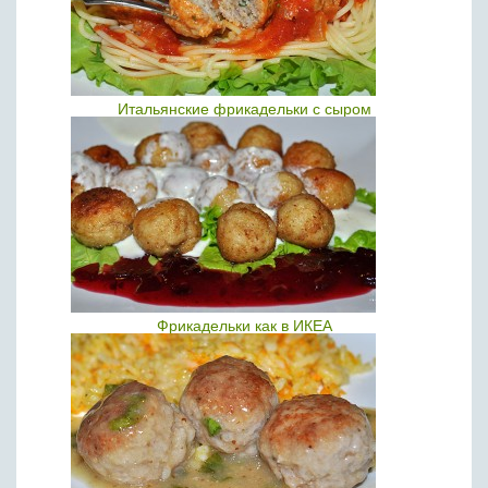
Итальянские фрикадельки с сыром
Фрикадельки как в ИКЕА