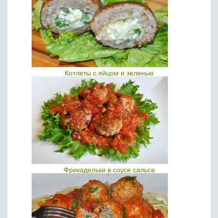
Котлеты с яйцом и зеленью
Фрикадельки в соусе сальса