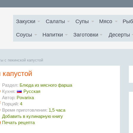
Закуски
Салаты
Супы
Мясо
Рыб
Соусы
Напитки
Заготовки
Десерты
ы с пекинской капустой
 капустой
Раздел:
Блюда из мясного фарша
Кухня:
Русская
Автор:
Povarixa
Порций:
4
Время приготовления:
1,5 часа
Добавить в кулинарную книгу
Печать рецепта