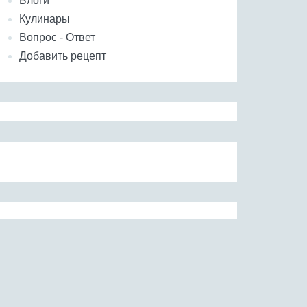
Блоги
Кулинары
Вопрос - Ответ
Добавить рецепт