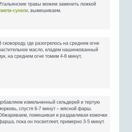
Итальянские травы можем заменить ложкой
хмели-сунели
, вымешиваем.
В сковороду, где разогрелось на среднем огне
растительное масло, кладем нашинкованный
лук, на среднем огне томим 4-6 минут,
добавляем измельченный сельдерей и тертую
морковь, спустя 6-7 минут – мясной фарш.
Обжариваем, помешивая и раздавливая комочки
фарша, пока он посветлеет, примерно 3-5 минут.