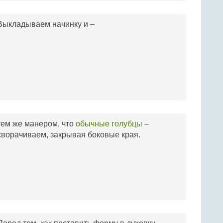
Выкладываем начинку и –
тем же манером, что
обычные голубцы
–
сворачиваем, закрывая боковые края.