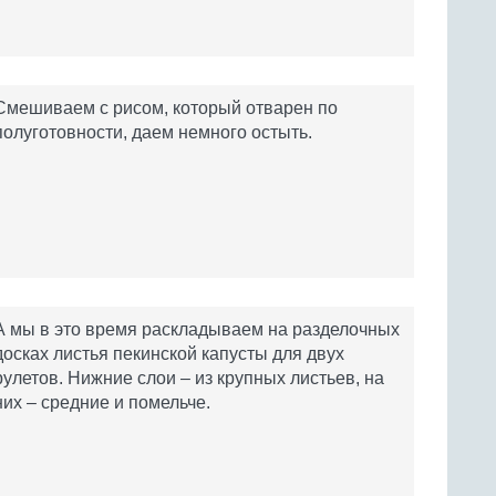
Смешиваем с рисом, который отварен по
полуготовности, даем немного остыть.
А мы в это время раскладываем на разделочных
досках листья пекинской капусты для двух
рулетов. Нижние слои – из крупных листьев, на
них – средние и помельче.