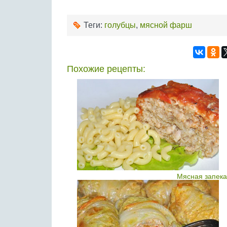
Теги:
голубцы
,
мясной фарш
Похожие рецепты:
Мясная запека