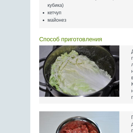
кубика)
кетчуп
майонез
Способ приготовления