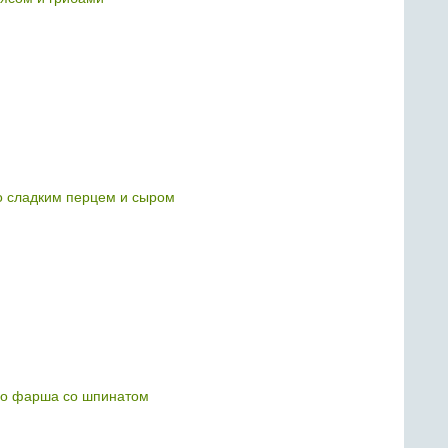
о сладким перцем и сыром
го фарша со шпинатом