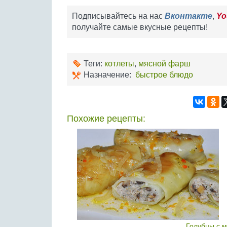
Подписывайтесь на нас
Вконтакте
,
Yo
получайте самые вкусные рецепты!
Теги:
котлеты
,
мясной фарш
Назначение:
быстрое блюдо
Похожие рецепты:
Голубцы с м