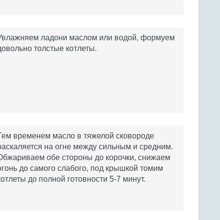
Увлажняем ладони маслом или водой, формуем
довольно толстые котлеты.
Тем временем масло в тяжелой сковороде
раскаляется на огне между сильным и средним.
Обжариваем обе стороны до корочки, снижаем
огонь до самого слабого, под крышкой томим
котлеты до полной готовности 5-7 минут.