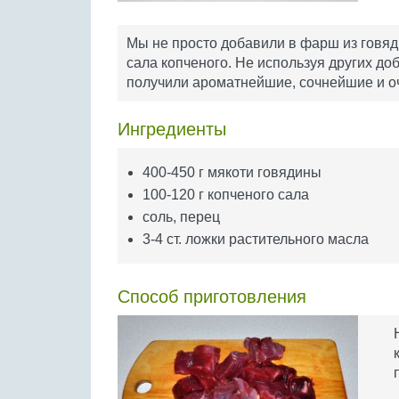
Мы не просто добавили в фарш из говя
сала копченого. Не используя других до
получили ароматнейшие, сочнейшие и оч
Ингредиенты
400-450 г мякоти говядины
100-120 г копченого сала
соль, перец
3-4 ст. ложки растительного масла
Способ приготовления