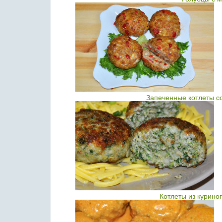
Запеченные котлеты с
Котлеты из курино