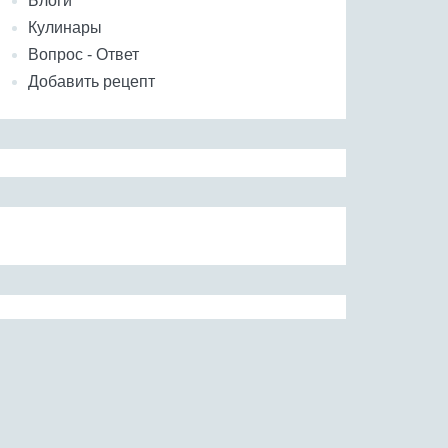
Блоги
Кулинары
Вопрос - Ответ
Добавить рецепт