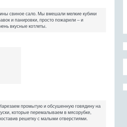
дины свиное сало. Мы вмешали мелкие кубики
бавок и панировки, просто пожарили – и
ень вкусные котлеты.
Нарезаем промытую и обсушенную говядину на
куски, которые перемалываем в мясорубке,
поставив решетку с малыми отверстиями.