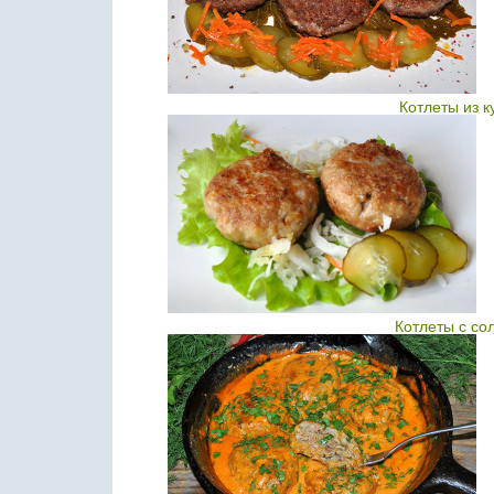
Котлеты из 
Котлеты с со