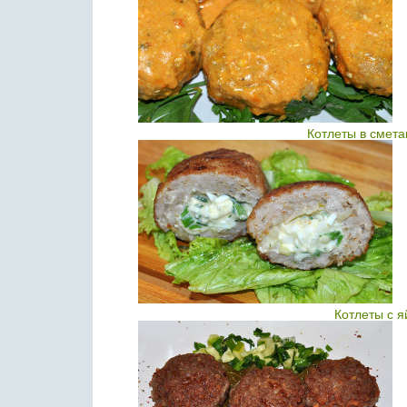
Котлеты в смет
Котлеты с 