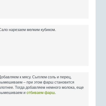
Сало нарезаем мелким кубиком.
Добавляем к мясу. Сыплем соль и перец,
вымешиваем – при этом фарш становится
плотнее. Тогда добавляем немного молока, еще
вымешиваем и
отбиваем фарш
.