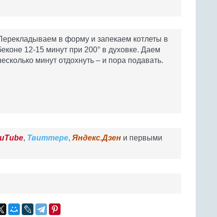
Перекладываем в форму и запекаем котлеты в
беконе 12-15 минут при 200° в духовке. Даем
несколько минут отдохнуть – и пора подавать.
uTube
,
Твиттере
,
Яндекс.Дзен
и первыми