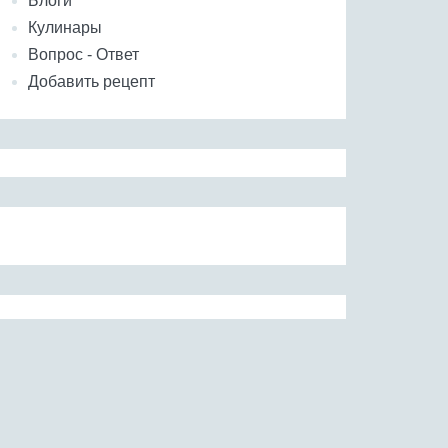
Блоги
Кулинары
Вопрос - Ответ
Добавить рецепт