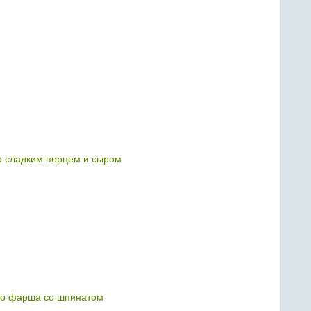
о сладким перцем и сыром
го фарша со шпинатом