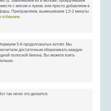
месту. Замачиваем их в молоке, прокручиваем
вместе с мясом и луком, или просто добавляем в
фарш. Приправляем, вымешиваем 1,5-2 минуты
и
отбиваем
.
Формуем 5-6 продолговатых котлет. Мы
посчитали достаточным оборачивать каждую
одной полоской бекона. Вы можете взять
больше.
Вот так легко это делается.