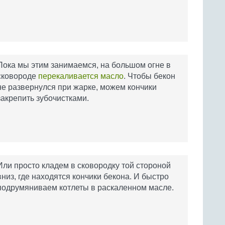
Пока мы этим занимаемся, на большом огне в
сковороде
перекаливается масло
. Чтобы бекон
не развернулся при жарке, можем кончики
закрепить зубочистками.
Или просто кладем в сковородку той стороной
вниз, где находятся кончики бекона. И быстро
подрумяниваем котлеты в раскаленном масле.