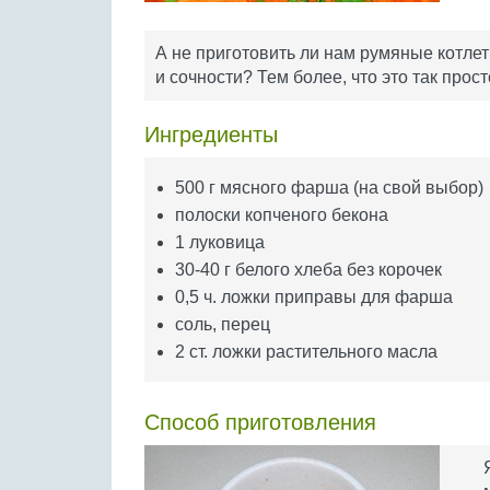
А не приготовить ли нам румяные котлет
и сочности? Тем более, что это так прост
Ингредиенты
500 г мясного фарша (на свой выбор)
полоски копченого бекона
1 луковица
30-40 г белого хлеба без корочек
0,5 ч. ложки приправы для фарша
соль, перец
2 ст. ложки растительного масла
Способ приготовления