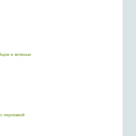
яйцом и зеленью
с перловкой