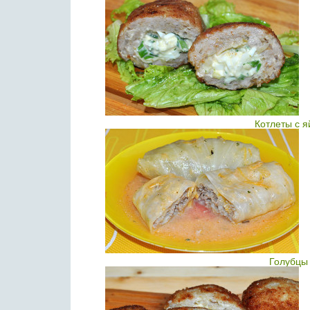
Котлеты с 
Голубцы 