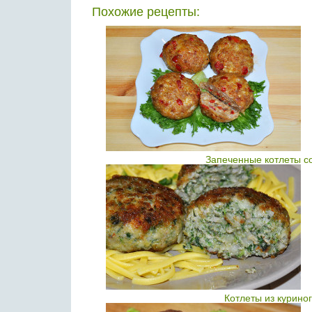
Похожие рецепты:
Запеченные котлеты с
Котлеты из курино