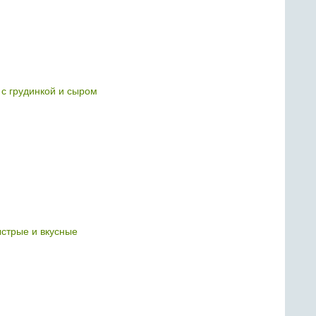
 с грудинкой и сыром
ыстрые и вкусные