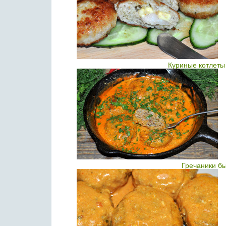
Куриные котлеты
Гречаники б