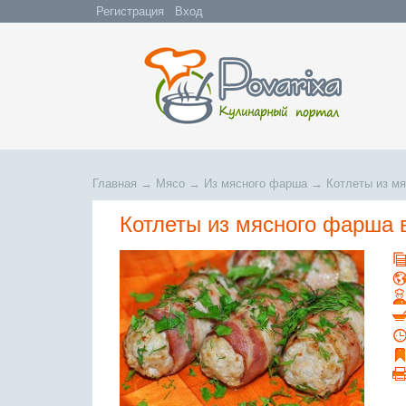
Регистрация
Вход
Главная
→
Мясо
→
Из мясного фарша
→
Котлеты из мя
Котлеты из мясного фарша 