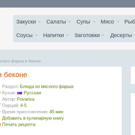
Закуски
Салаты
Супы
Мясо
Рыб
Соусы
Напитки
Заготовки
Десерты
сного фарша в беконе
в беконе
Раздел:
Блюда из мясного фарша
Кухня:
Русская
Автор:
Povarixa
Порций:
4-5
Время приготовления:
45 мин
Добавить в кулинарную книгу
Печать рецепта