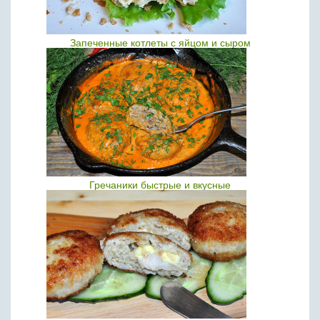
Запеченные котлеты с яйцом и сыром
Гречаники быстрые и вкусные