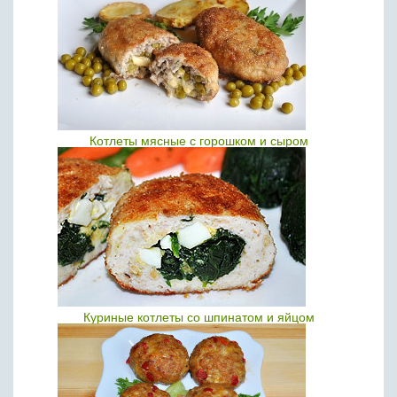
Котлеты мясные с горошком и сыром
Куриные котлеты со шпинатом и яйцом