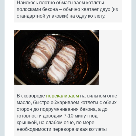
Наискось плотно обматываем котлеты
полосками бекона – обычно хватает двух (из
стандартной упаковки) на одну котлету.
В сковороде
перекаливаем
на сильном огне
масло, быстро обжариваем котлеты с обеих
сторон до подрумянивания бекона, а до
готовности доводим 7-10 минут под
крышкой, на слабом огне, по мере
необходимости переворачивая котлеты