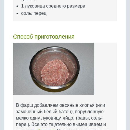
1 луковица среднего размера
соль, перец
Способ приготовления
В фарш добавляем овсяные хлопья (или
замоченный белый батон), порубленную
мелко одну луковицу, яйцо, травы, соль-
перец. Все это тщательно вымешиваем и