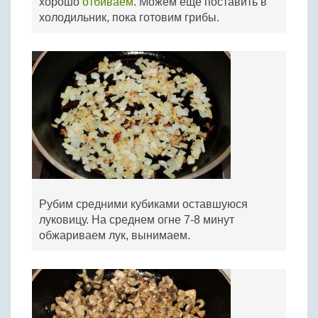
хорошо
отбиваем
. Можем еще поставить в
холодильник, пока готовим грибы.
Рубим средними кубиками оставшуюся
луковицу. На среднем огне 7-8 минут
обжариваем лук, вынимаем.