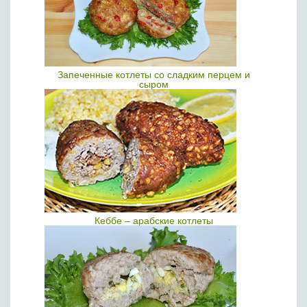
Запеченные котлеты со сладким перцем и
сыром
Кеббе – арабские котлеты