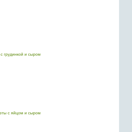
 с грудинкой и сыром
еты с яйцом и сыром