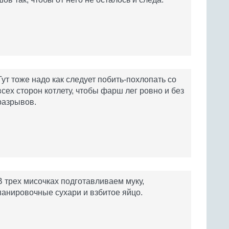
Тут тоже надо как следует побить-похлопать со
всех сторон котлету, чтобы фарш лег ровно и без
разрывов.
В трех мисочках подготавливаем муку,
панировочные сухари и взбитое яйцо.