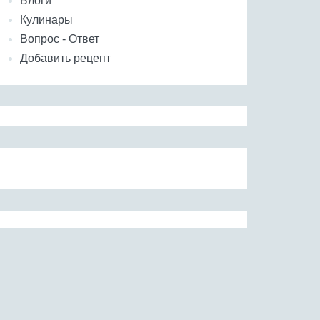
Блоги
Кулинары
Вопрос - Ответ
Добавить рецепт