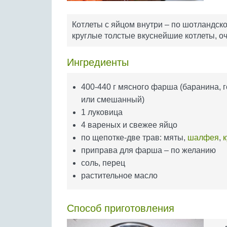
Котлеты с яйцом внутри – по шотландско
круглые толстые вкуснейшие котлеты, о
Ингредиенты
400-440 г мясного фарша (баранина, 
или смешанный)
1 луковица
4 вареных и свежее яйцо
по щепотке-две трав: мяты,
шалфея
,
приправа для фарша – по желанию
соль, перец
растительное масло
Способ приготовления