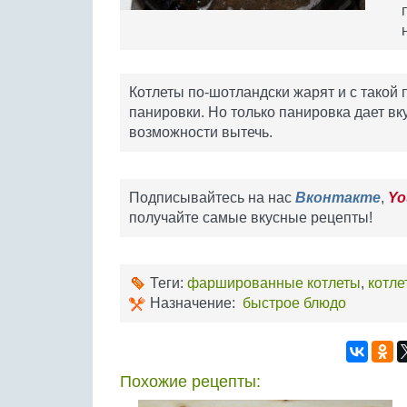
Котлеты по-шотландски жарят и с такой п
панировки. Но только панировка дает вк
возможности вытечь.
Подписывайтесь на нас
Вконтакте
,
Yo
получайте самые вкусные рецепты!
Теги:
фаршированные котлеты
,
котле
Назначение:
быстрое блюдо
Похожие рецепты: