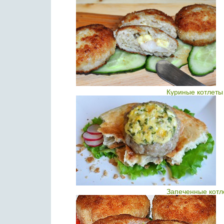
Куриные котлеты
Запеченные котл