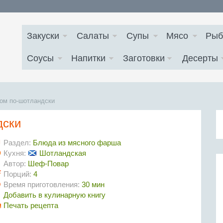
Закуски
Салаты
Супы
Мясо
Рыб
Соусы
Напитки
Заготовки
Десерты
цом по-шотландски
дски
Раздел:
Блюда из мясного фарша
Кухня:
Шотландская
Автор:
Шеф-Повар
Порций:
4
Время приготовления:
30 мин
Добавить в кулинарную книгу
Печать рецепта