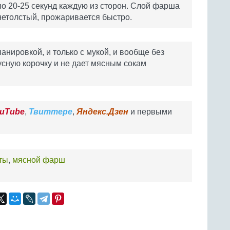
по 20-25 секунд каждую из сторон. Слой фарша
нетолстый, прожаривается быстро.
анировкой, и только с мукой, и вообще без
усную корочку и не дает мясным сокам
uTube
,
Твиттере
,
Яндекс.Дзен
и первыми
ты
,
мясной фарш