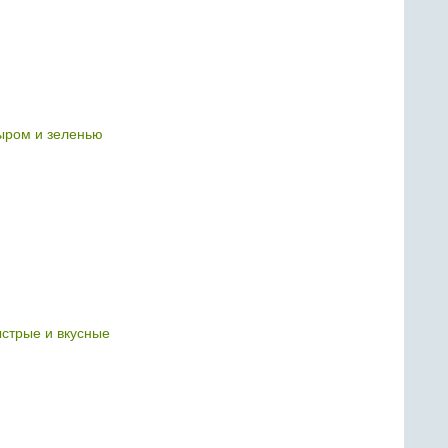
сыром и зеленью
ыстрые и вкусные