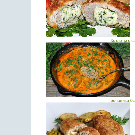
Котлеты с 
Гречаники б