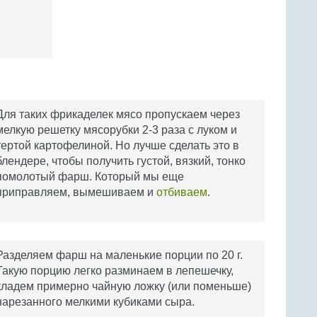
Для таких фрикаделек мясо пропускаем через
мелкую решетку мясорубки 2-3 раза с луком и
тертой картофелиной. Но лучше сделать это в
блендере, чтобы получить густой, вязкий, тонко
помолотый фарш. Который мы еще
приправляем, вымешиваем и
отбиваем
.
Разделяем фарш на маленькие порции по 20 г.
Такую порцию легко разминаем в лепешечку,
кладем примерно чайную ложку (или поменьше)
нарезанного мелкими кубиками сыра.