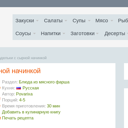
Закуски
Салаты
Супы
Мясо
Рыб
Соусы
Напитки
Заготовки
Десерты
дельки с сырной начинкой
ной начинкой
Раздел:
Блюда из мясного фарша
Кухня:
Русская
Автор:
Povarixa
Порций:
4-5
Время приготовления:
30 мин
Добавить в кулинарную книгу
Печать рецепта