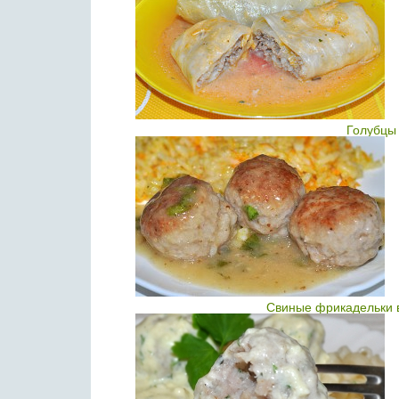
Голубцы 
Свиные фрикадельки в