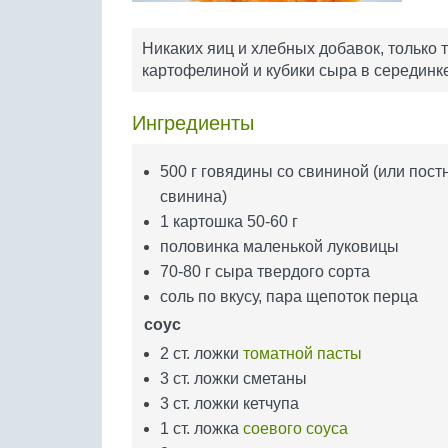
Никаких яиц и хлебных добавок, только 
картофелиной и кубики сыра в серединке
Ингредиенты
500 г говядины со свининой (или пост
свинина)
1 картошка 50-60 г
половинка маленькой луковицы
70-80 г сыра твердого сорта
соль по вкусу, пара щепоток перца
соус
2 ст. ложки
томатной пасты
3 ст. ложки сметаны
3 ст. ложки кетчупа
1 ст. ложка
соевого соуса