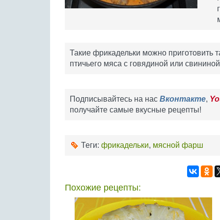
Такие фрикадельки можно приготовить та
птичьего мяса с говядиной или свининой
Подписывайтесь на нас
Вконтакте
,
Yo
получайте самые вкусные рецепты!
Теги:
фрикадельки
,
мясной фарш
Похожие рецепты: