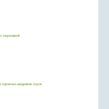
с перловкой
 горчично-медовом соусе