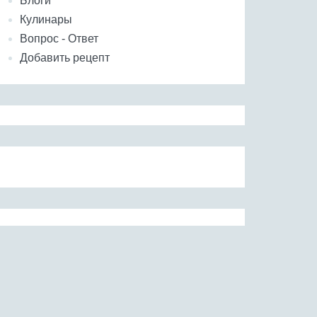
Блоги
Кулинары
Вопрос - Ответ
Добавить рецепт