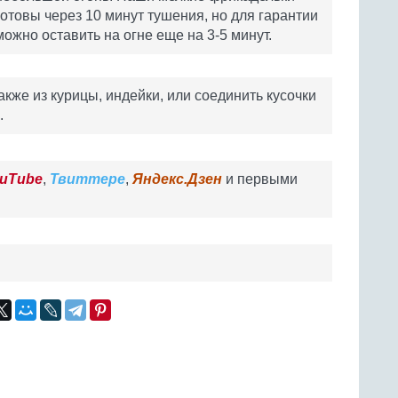
готовы через 10 минут тушения, но для гарантии
можно оставить на огне еще на 3-5 минут.
кже из курицы, индейки, или соединить кусочки
.
uTube
,
Твиттере
,
Яндекс.Дзен
и первыми