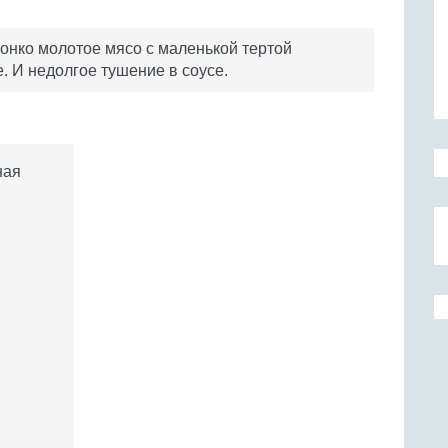
тонко молотое мясо с маленькой тертой
. И недолгое тушение в соусе.
ная