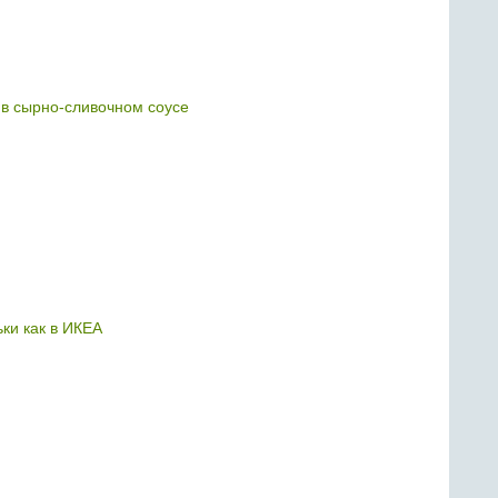
в сырно-сливочном соусе
ки как в ИКЕА