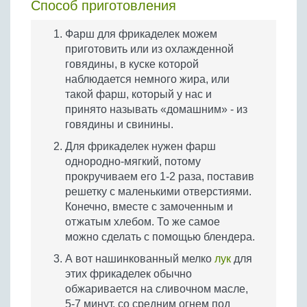
Способ приготовления
Фарш для фрикаделек можем
приготовить или из охлажденной
говядины, в куске которой
наблюдается немного жира, или
такой фарш, который у нас и
принято называть «домашним» - из
говядины и свинины.
Для фрикаделек нужен фарш
однородно-мягкий, потому
прокручиваем его 1-2 раза, поставив
решетку с маленькими отверстиями.
Конечно, вместе с замоченным и
отжатым хлебом. То же самое
можно сделать с помощью блендера.
А вот нашинкованный мелко
лук
для
этих фрикаделек обычно
обжаривается на сливочном масле,
5-7 минут, со средним огнем под