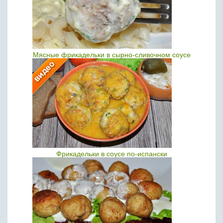
Мясные фрикадельки в сырно-сливочном соусе
Фрикадельки в соусе по-испански