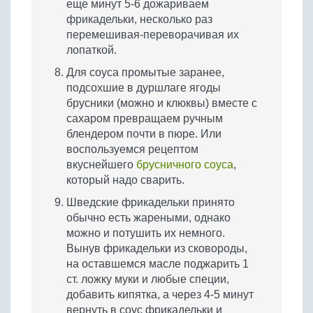
еще минут 5-6 дожариваем
фрикадельки, несколько раз
перемешивая-переворачивая их
лопаткой.
Для соуса промытые заранее,
подсохшие в дуршлаге ягоды
брусники (можно и клюквы) вместе с
сахаром превращаем ручным
блендером почти в пюре. Или
воспользуемся рецептом
вкуснейшего
брусничного соуса
,
который надо сварить.
Шведские фрикадельки принято
обычно есть жареными, однако
можно и потушить их немного.
Вынув фрикадельки из сковороды,
на оставшемся масле поджарить 1
ст. ложку муки и любые специи,
добавить кипятка, а через 4-5 минут
вернуть в соус фрикадельки и