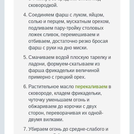
сковородкой.
Соединяем фарш с луком, яйцом,
солью и перцем, мускатным орехом,
подливаем пару-тройку столовых
ложек сливок, перемешиваем и
отбиваем, достаточно резко бросая
фарш с руки на дно миски.
Смачиваем водой плоскую тарелку и
ладони, формуем-скатываем из
фарша фрикадельки величиной
примерно с грецкий орех.
Растительное масло
перекаливаем
в
сковороде, кладем фрикадельки,
чуточку уменьшаем огонь и
обжариваем до корочки с двух
сторон, переворачивая их одной-
двумя вилками.
Убираем огонь до средне-слабого и