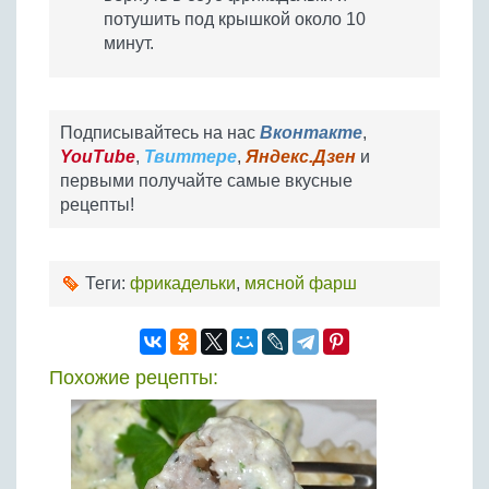
потушить под крышкой около 10
минут.
Подписывайтесь на нас
Вконтакте
,
YouTube
,
Твиттере
,
Яндекс.Дзен
и
первыми получайте самые вкусные
рецепты!
Теги:
фрикадельки
,
мясной фарш
Похожие рецепты: