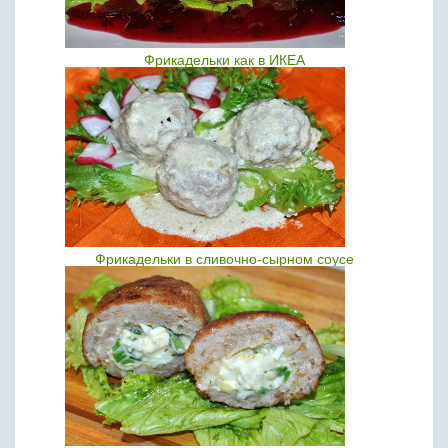
Фрикадельки как в ИКЕА
Фрикадельки в сливочно-сырном соусе