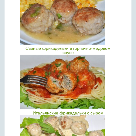
Свиные фрикадельки в горчично-медовом
соусе
Итальянские фрикадельки с сыром