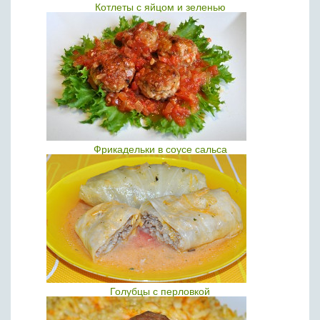
Котлеты с яйцом и зеленью
Фрикадельки в соусе сальса
Голубцы с перловкой