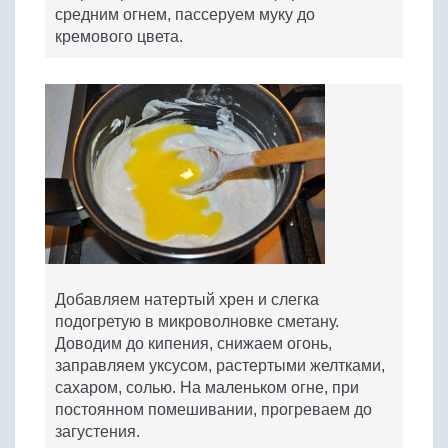
средним огнем, пассеруем муку до
кремового цвета.
Добавляем натертый хрен и слегка
подогретую в микроволновке сметану.
Доводим до кипения, снижаем огонь,
заправляем уксусом, растертыми желтками,
сахаром, солью. На маленьком огне, при
постоянном помешивании, прогреваем до
загустения.