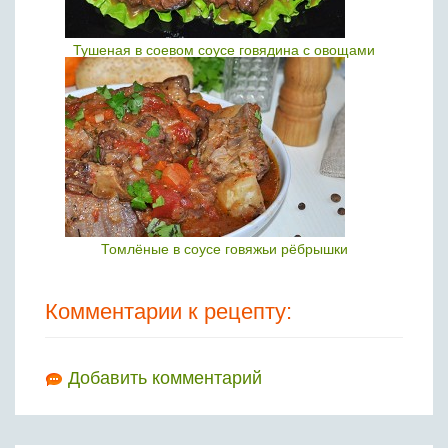
Тушеная в соевом соусе говядина с овощами
Томлёные в соусе говяжьи рёбрышки
Комментарии к рецепту:
Добавить комментарий