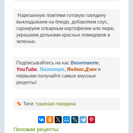
Нарезанную ломтями готовую говядину
выкладываем на блюдо, добавляем соус,
гарнируем отварным картофелем или пюре,
украшаем дольками красных помидоров и
зеленью.
Подписывайтесь на нас
Вконтакте
,
YouTube
,
Твиттере
,
Яндекс.Дзен
и
первыми получайте самые вкусные
рецепты!
Теги:
тушеная говядина
Похожие рецепты: