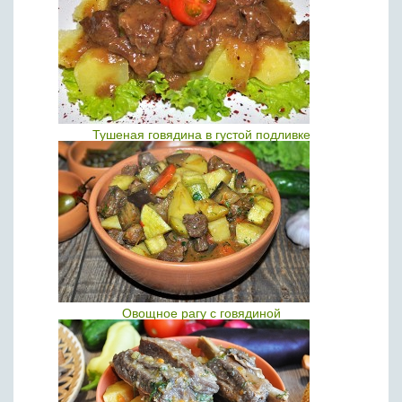
Тушеная говядина в густой подливке
Овощное рагу с говядиной