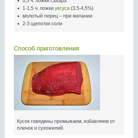
0,5 ч. ложки сахара
1-1,5 ч. ложки
уксуса
(3,5-4,5%)
молотый перец – при желании
2-3 щепотки соли
Способ приготовления
Кусок говядины промываем, избавляем от
пленок и сухожилий.