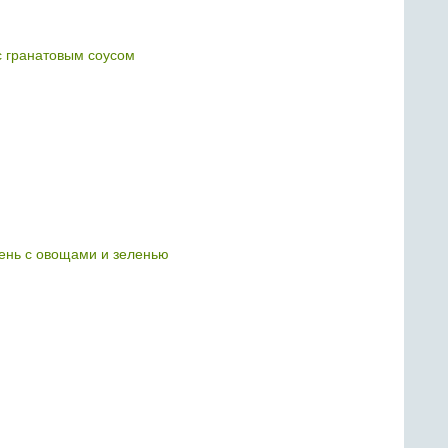
с гранатовым соусом
ень с овощами и зеленью