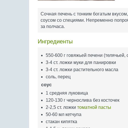
Сочная печень с тонким богатым вкусом
соусом со специями. Непременно попроб
за полчаса.
Ингредиенты
550-600 г говяжьей печени (телячьей, 
3-4 ст. ложки муки для панировки
3-4 ст. ложки растительного масла
соль, перец
соус
1 средняя луковица
120-130 г чернослива без косточек
2-2,5 ст. ложки
томатной пасты
50-60 мл кетчупа
стакан кипятка