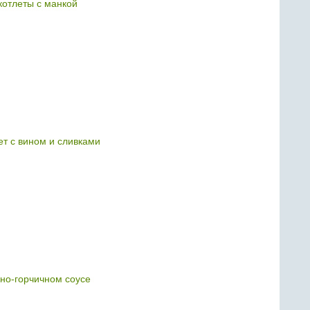
отлеты с манкой
т с вином и сливками
чно-горчичном соусе