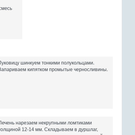
смесь
Луковицу шинкуем тонкими полукольцами.
Запариваем кипятком промытые черносливины.
Печень нарезаем некрупными ломтиками
толщиной 12-14 мм. Складываем в дуршлаг,