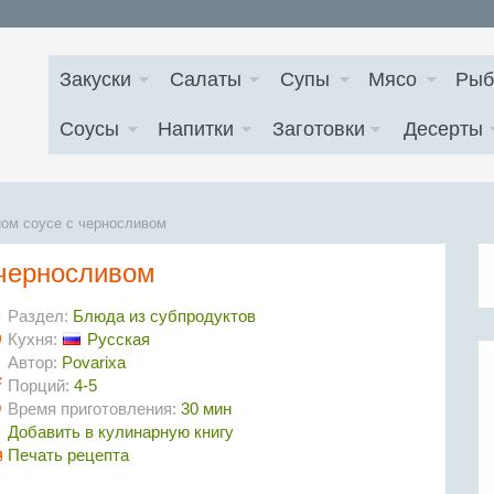
Закуски
Салаты
Супы
Мясо
Рыб
Соусы
Напитки
Заготовки
Десерты
ном соусе с черносливом
 черносливом
Раздел:
Блюда из субпродуктов
Кухня:
Русская
Автор:
Povarixa
Порций:
4-5
Время приготовления:
30 мин
Добавить в кулинарную книгу
Печать рецепта