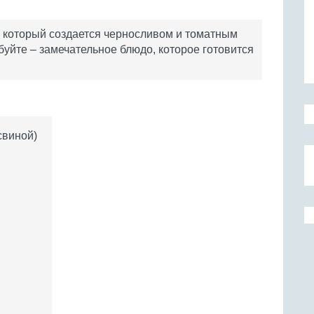
, который создается черносливом и томатным
уйте – замечательное блюдо, которое готовится
свиной)