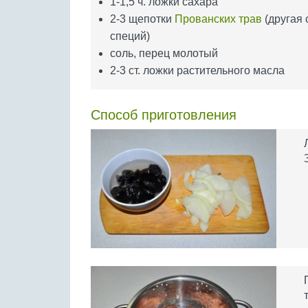
1-1,5 ч. ложки сахара
2-3 щепотки
Прованских трав
(другая 
специй)
соль, перец молотый
2-3 ст. ложки растительного масла
Способ приготовления