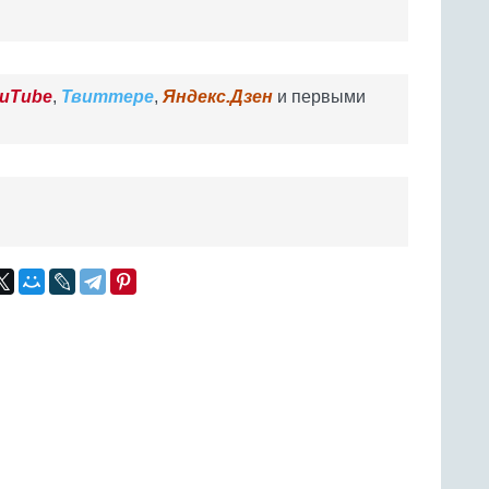
uTube
,
Твиттере
,
Яндекс.Дзен
и первыми