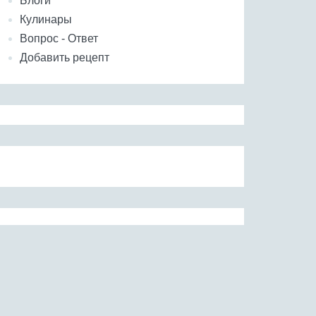
Блоги
Кулинары
Вопрос - Ответ
Добавить рецепт