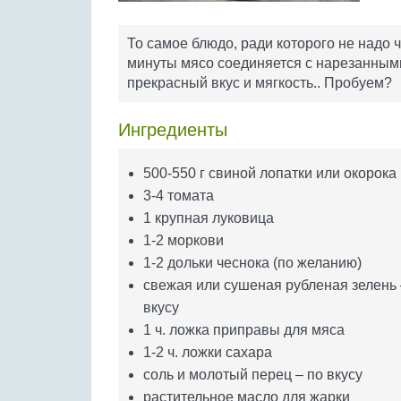
То самое блюдо, ради которого не надо 
минуты мясо соединяется с нарезанными
прекрасный вкус и мягкость.. Пробуем?
Ингредиенты
500-550 г свиной лопатки или окорока
3-4 томата
1 крупная луковица
1-2 моркови
1-2 дольки чеснока (по желанию)
свежая или сушеная рубленая зелень 
вкусу
1 ч. ложка приправы для мяса
1-2 ч. ложки сахара
соль и молотый перец – по вкусу
растительное масло для жарки