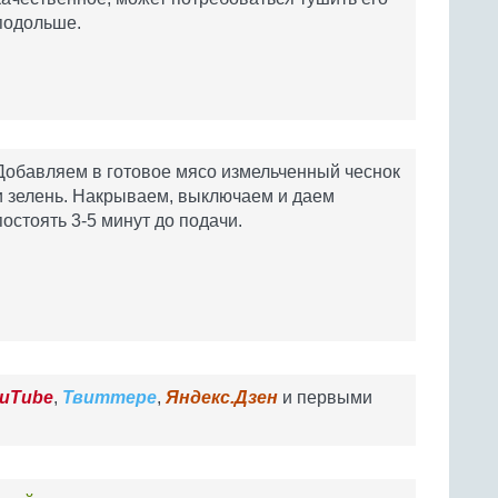
подольше.
Добавляем в готовое мясо измельченный чеснок
и зелень. Накрываем, выключаем и даем
постоять 3-5 минут до подачи.
uTube
,
Твиттере
,
Яндекс.Дзен
и первыми