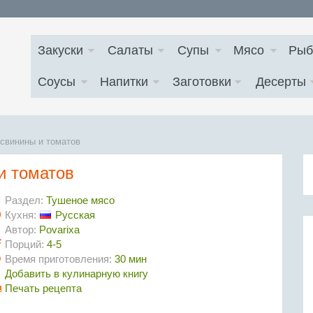
Закуски
Салаты
Супы
Мясо
Рыб
Соусы
Напитки
Заготовки
Десерты
свинины и томатов
и томатов
Раздел:
Тушеное мясо
Кухня:
Русская
Автор:
Povarixa
Порций:
4-5
Время приготовления:
30 мин
Добавить в кулинарную книгу
Печать рецепта