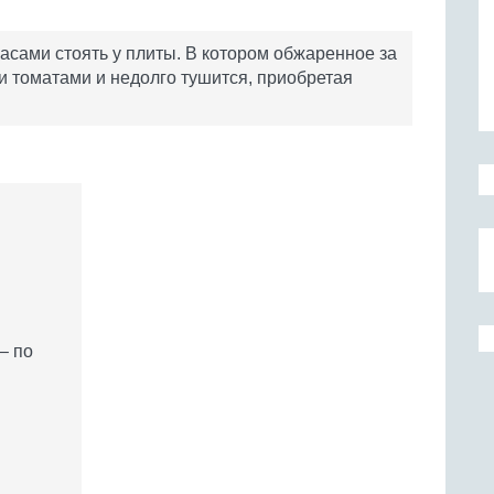
часами стоять у плиты. В котором обжаренное за
 томатами и недолго тушится, приобретая
– по