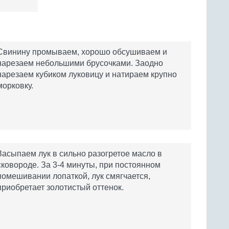
Свинину промываем, хорошо обсушиваем и
нарезаем небольшими брусочками. Заодно
нарезаем кубиком луковицу и натираем крупно
морковку.
Засыпаем лук в сильно разогретое масло в
сковороде. За 3-4 минуты, при постоянном
помешивании лопаткой, лук смягчается,
приобретает золотистый оттенок.