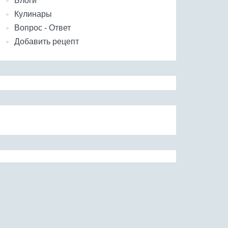
Блоги
Кулинары
Вопрос - Ответ
Добавить рецепт