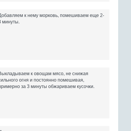
Добавляем к нему морковь, помешиваем еще 2-
3 минуты.
Выкладываем к овощам мясо, не снижая
сильного огня и постоянно помешивая,
примерно за 3 минуты обжариваем кусочки.