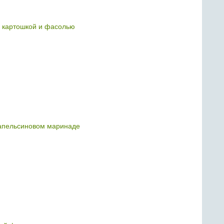
 картошкой и фасолью
апельсиновом маринаде