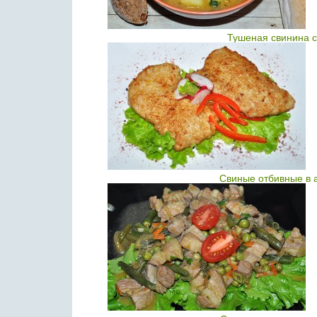
Тушеная свинина с
Свиные отбивные в 