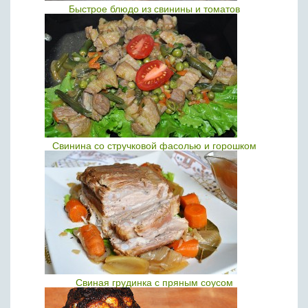
Быстрое блюдо из свинины и томатов
Свинина со стручковой фасолью и горошком
Свиная грудинка с пряным соусом