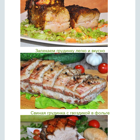
Запекаем грудинку легко и вкусно
Свиная грудинка с гвоздикой в фольге