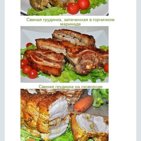
Свиная грудинка, запеченная в горчичном
маринаде
Свиная грудинка на сковороде