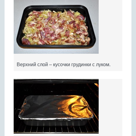
Верхний слой – кусочки грудинки с луком.