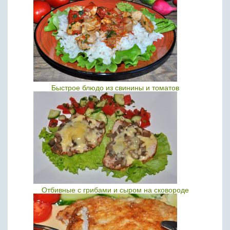
Быстрое блюдо из свинины и томатов
Отбивные с грибами и сыром на сковороде