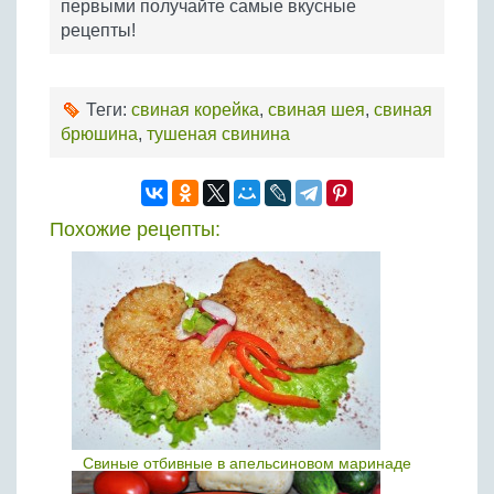
первыми получайте самые вкусные
рецепты!
Теги:
свиная корейка
,
свиная шея
,
свиная
брюшина
,
тушеная свинина
Похожие рецепты:
Свиные отбивные в апельсиновом маринаде