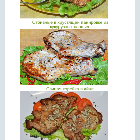
Отбивные в хрустящей панировке из
кукурузных хлопьев
Свиная корейка в яйце