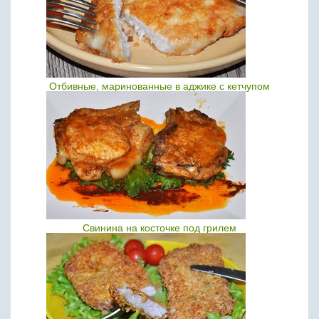
Отбивные, маринованные в аджике с кетчупом
Свинина на косточке под грилем