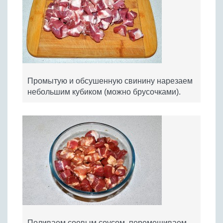
Промытую и обсушенную свинину нарезаем
небольшим кубиком (можно брусочками).
Поливаем соевым соусом, перемешиваем,