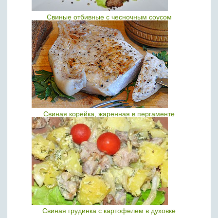
Свиные отбивные с чесночным соусом
Свиная корейка, жаренная в пергаменте
Свиная грудинка с картофелем в духовке