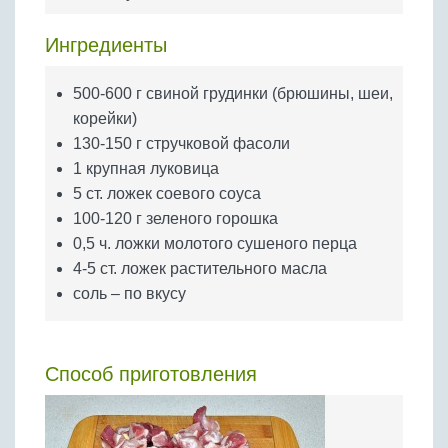
Бобовые
Яйца
Ингредиенты
Крупы
500-600 г свиной грудинки (брюшины, шеи,
корейки)
130-150 г стручковой фасоли
1 крупная луковица
5 ст. ложек соевого соуса
100-120 г зеленого горошка
0,5 ч. ложки молотого сушеного перца
4-5 ст. ложек растительного масла
соль – по вкусу
Способ приготовления