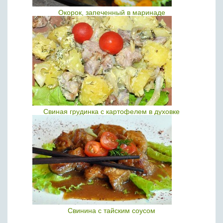
Окорок, запеченный в маринаде
Свиная грудинка с картофелем в духовке
Свинина с тайским соусом