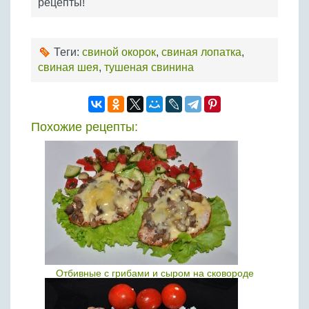
рецепты!
Теги:
свиной окорок
,
свиная лопатка
,
свиная шея
,
тушеная свинина
Похожие рецепты:
Отбивные с грибами и сыром на сковороде