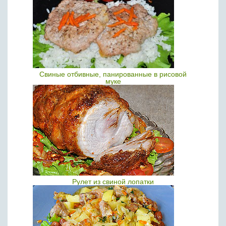
Свиные отбивные, панированные в рисовой
муке
Рулет из свиной лопатки