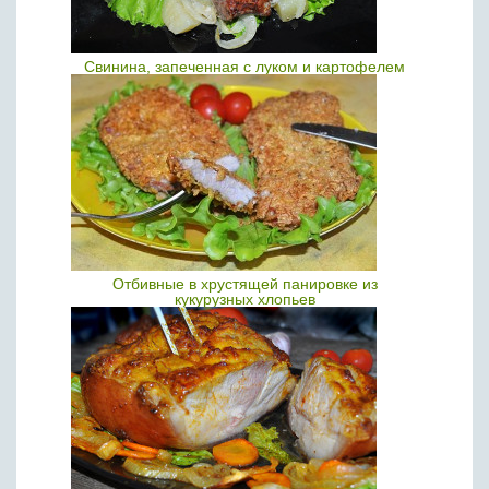
Свинина, запеченная с луком и картофелем
Отбивные в хрустящей панировке из
кукурузных хлопьев