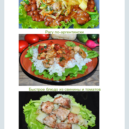
Рагу по-аргентински
Быстрое блюдо из свинины и томатов