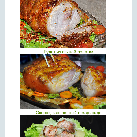
Рулет из свиной лопатки
Окорок, запеченный в маринаде