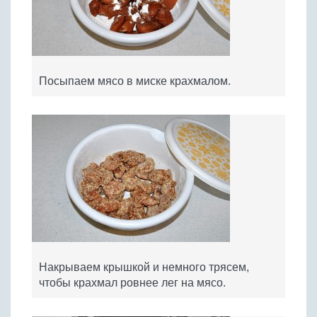
Посыпаем мясо в миске крахмалом.
Накрываем крышкой и немного трясем,
чтобы крахмал ровнее лег на мясо.