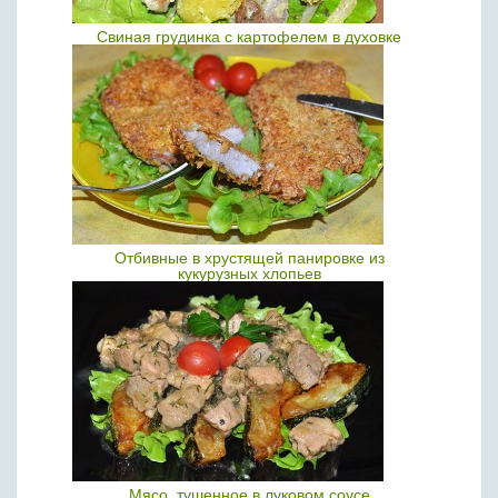
Свиная грудинка с картофелем в духовке
Отбивные в хрустящей панировке из
кукурузных хлопьев
Мясо, тушенное в луковом соусе