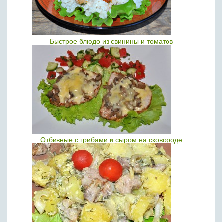
Быстрое блюдо из свинины и томатов
Отбивные с грибами и сыром на сковороде