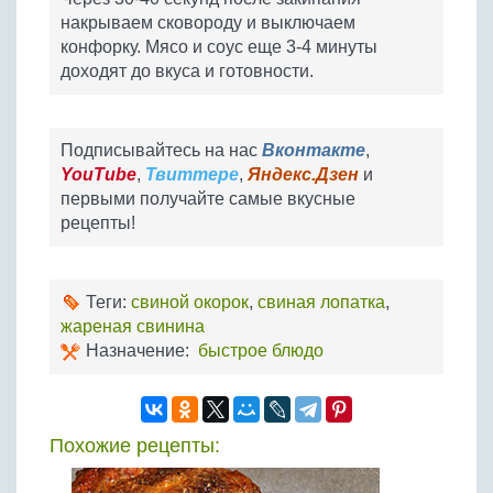
накрываем сковороду и выключаем
конфорку. Мясо и соус еще 3-4 минуты
доходят до вкуса и готовности.
Подписывайтесь на нас
Вконтакте
,
YouTube
,
Твиттере
,
Яндекс.Дзен
и
первыми получайте самые вкусные
рецепты!
Теги:
свиной окорок
,
свиная лопатка
,
жареная свинина
Назначение:
быстрое блюдо
Похожие рецепты: