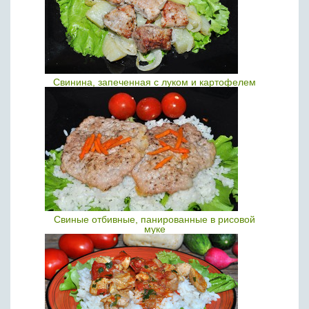
Свинина, запеченная с луком и картофелем
Свиные отбивные, панированные в рисовой
муке