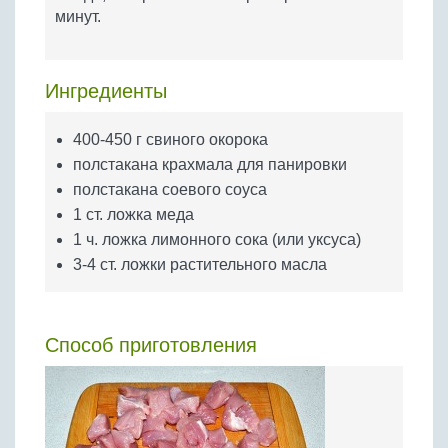
Бобовые
минут.
Яйца
Крупы
Ингредиенты
400-450 г свиного окорока
полстакана крахмала для панировки
полстакана соевого соуса
1 ст. ложка меда
1 ч. ложка лимонного сока (или уксуса)
3-4 ст. ложки растительного масла
Способ приготовления