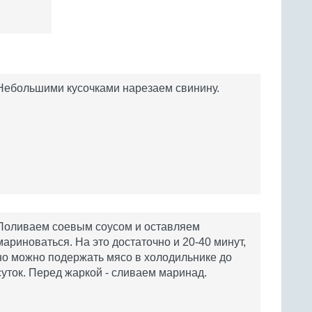
Небольшими кусочками нарезаем свинину.
Поливаем соевым соусом и оставляем
мариноваться. На это достаточно и 20-40 минут,
но можно подержать мясо в холодильнике до
суток. Перед жаркой - сливаем маринад.