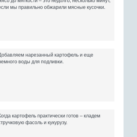
мясо до мягкости – это недолго, несколько минут,
если мы правильно обжарили мясные кусочки.
Добавляем нарезанный картофель и еще
немного воды для подливки.
Когда картофель практически готов – кладем
стручковую фасоль и кукурузу.