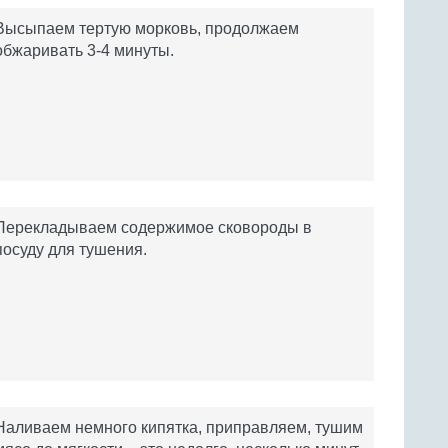
Высыпаем тертую морковь, продолжаем
обжаривать 3-4 минуты.
Перекладываем содержимое сковороды в
посуду для тушения.
Наливаем немного кипятка, приправляем, тушим