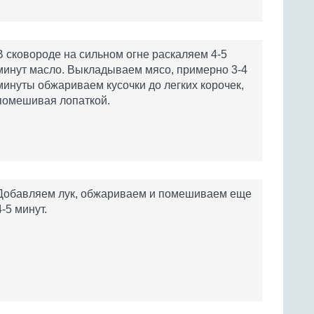
В сковороде на сильном огне раскаляем 4-5
минут масло. Выкладываем мясо, примерно 3-4
минуты обжариваем кусочки до легких корочек,
помешивая лопаткой.
Добавляем лук, обжариваем и помешиваем еще
4-5 минут.