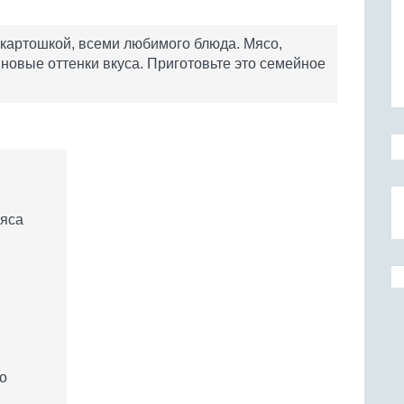
 картошкой, всеми любимого блюда. Мясо,
новые оттенки вкуса. Приготовьте это семейное
мяса
о