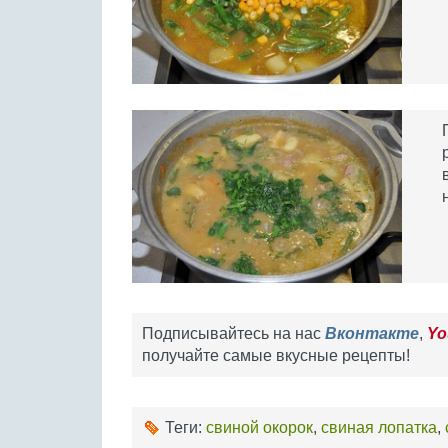
Подписывайтесь на нас
Вконтакте
,
Yo
получайте самые вкусные рецепты!
Теги:
свиной окорок
,
свиная лопатка
,