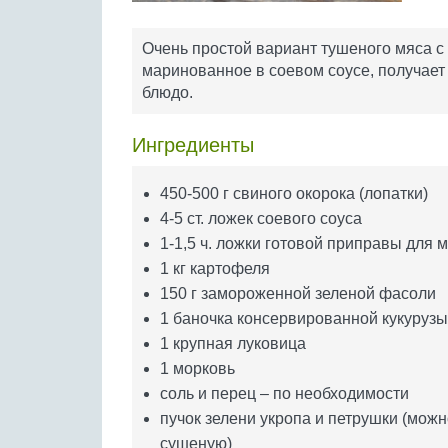
Очень простой вариант тушеного мяса с
маринованное в соевом соусе, получает 
блюдо.
Ингредиенты
450-500 г свиного окорока (лопатки)
4-5 ст. ложек соевого соуса
1-1,5 ч. ложки готовой приправы для 
1 кг картофеля
150 г замороженной зеленой фасоли
1 баночка консервированной кукурузы
1 крупная луковица
1 морковь
соль и перец – по необходимости
пучок зелени укропа и петрушки (можн
сушеную)