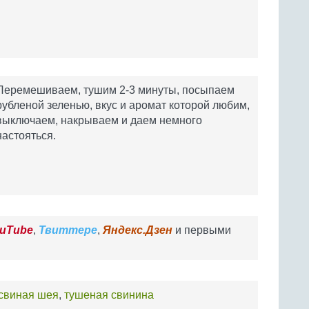
Перемешиваем, тушим 2-3 минуты, посыпаем
рубленой зеленью, вкус и аромат которой любим,
выключаем, накрываем и даем немного
настояться.
uTube
,
Твиттере
,
Яндекс.Дзен
и первыми
свиная шея
,
тушеная свинина