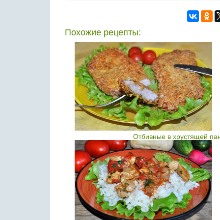
Похожие рецепты:
Отбивные в хрустящей пан