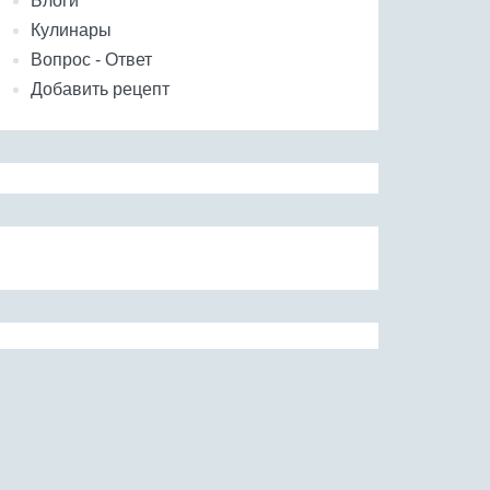
Блоги
Кулинары
Вопрос - Ответ
Добавить рецепт