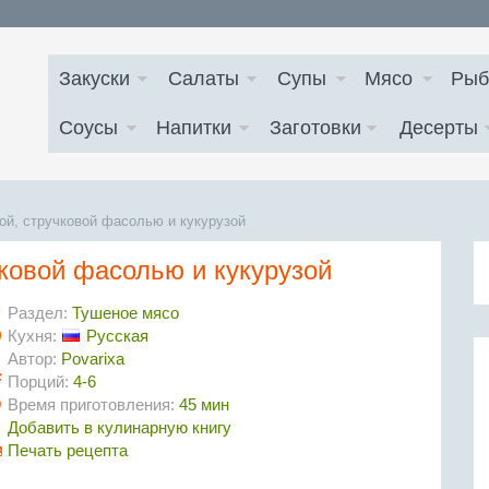
Закуски
Салаты
Супы
Мясо
Рыб
Соусы
Напитки
Заготовки
Десерты
ой, стручковой фасолью и кукурузой
чковой фасолью и кукурузой
Раздел:
Тушеное мясо
Кухня:
Русская
Автор:
Povarixa
Порций:
4-6
Время приготовления:
45 мин
Добавить в кулинарную книгу
Печать рецепта