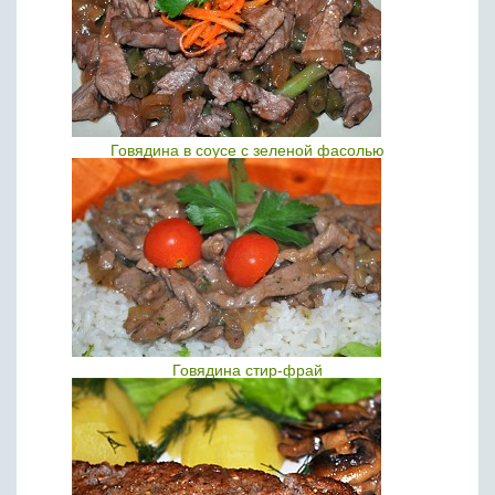
Говядина в соусе с зеленой фасолью
Говядина стир-фрай