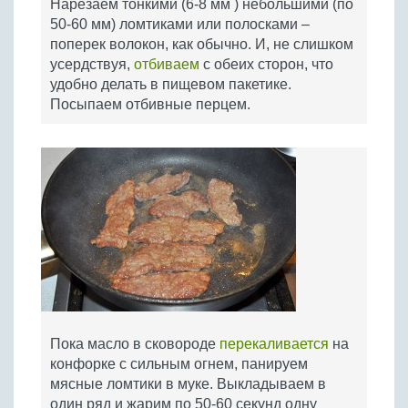
Нарезаем тонкими (6-8 мм ) небольшими (по
50-60 мм) ломтиками или полосками –
поперек волокон, как обычно. И, не слишком
усердствуя,
отбиваем
с обеих сторон, что
удобно делать в пищевом пакетике.
Посыпаем отбивные перцем.
Пока масло в сковороде
перекаливается
на
конфорке с сильным огнем, панируем
мясные ломтики в муке. Выкладываем в
один ряд и жарим по 50-60 секунд одну