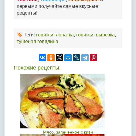
первыми получайте самые вкусные
рецепты!
Теги:
говяжья лопатка
,
говяжья вырезка
,
тушеная говядина
Похожие рецепты:
Мясо, запеченное с киви