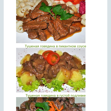
Тушеная говядина в пикантном соусе
Тушеная говядина в густой подливке