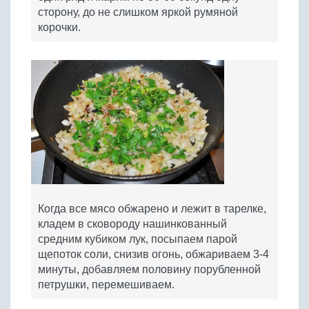
сторону, до не слишком яркой румяной
корочки.
Когда все мясо обжарено и лежит в тарелке,
кладем в сковороду нашинкованный
средним кубиком лук, посыпаем парой
щепоток соли, снизив огонь, обжариваем 3-4
минуты, добавляем половину порубленной
петрушки, перемешиваем.