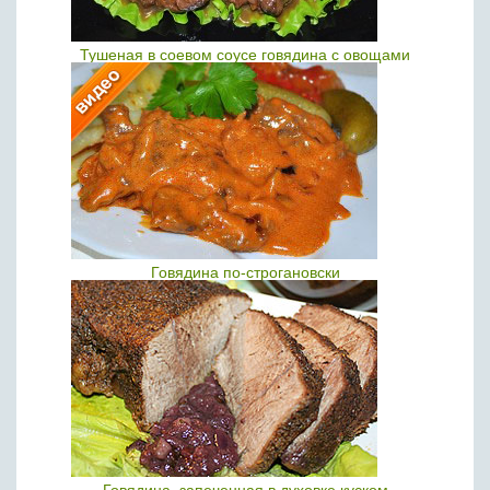
Тушеная в соевом соусе говядина с овощами
Говядина по-строгановски