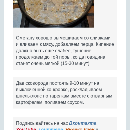
Сметану хорошо вымешиваем со сливками
и вливаем к мясу, добавляем перца. Кипение
должно быть еще слабее, тушение
продолжаем до той поры, когда говядина
станет очень мягкой (15-30 минут).
Дав сковороде постоять 9-10 минут на
выключенной конфорке, раскладываем
шнельклопс по тарелкам вместе с отварным
картофелем, поливаем соусом.
Подписывайтесь на нас
Вконтакте
,
YouTube
,
Твиттере
,
Яндекс.Дзен
и