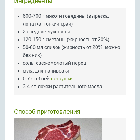
Ингредиенты
Бобовые
Яйца
600-700 г мякоти говядины (вырезка,
Крупы
лопатка, тонкий край)
2 средние луковицы
120-150 г сметаны (жирность от 20%)
50-80 мл сливок (жирность от 20%, можно
без них)
соль, свежемолотый перец
мука для панировки
6-7 стеблей
петрушки
3-4 ст. ложки растительного масла
Способ приготовления