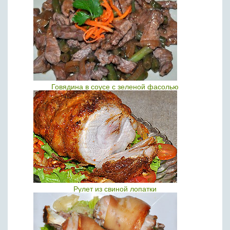
Говядина в соусе с зеленой фасолью
Рулет из свиной лопатки