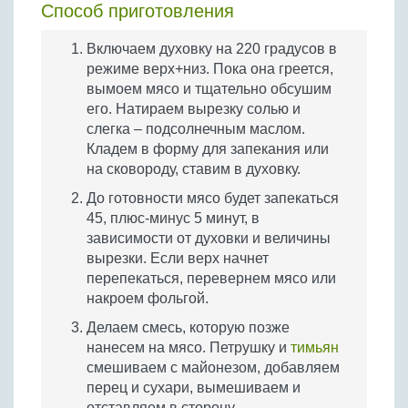
Способ приготовления
Включаем духовку на 220 градусов в
режиме верх+низ. Пока она греется,
вымоем мясо и тщательно обсушим
его. Натираем вырезку солью и
слегка – подсолнечным маслом.
Кладем в форму для запекания или
на сковороду, ставим в духовку.
До готовности мясо будет запекаться
45, плюс-минус 5 минут, в
зависимости от духовки и величины
вырезки. Если верх начнет
перепекаться, перевернем мясо или
накроем фольгой.
Делаем смесь, которую позже
нанесем на мясо. Петрушку и
тимьян
смешиваем с майонезом, добавляем
перец и сухари, вымешиваем и
отставляем в сторону.