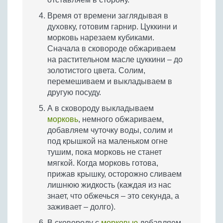
Время от времени заглядывая в
духовку, готовим гарнир. Цуккини и
морковь нарезаем кубиками.
Сначала в сковороде обжариваем
на растительном масле цуккини – до
золотистого цвета. Солим,
перемешиваем и выкладываем в
другую посуду.
А в сковороду выкладываем
морковь
, немного обжариваем,
добавляем чуточку воды, солим и
под крышкой на маленьком огне
тушим, пока морковь не станет
мягкой. Когда морковь готова,
прижав крышку, осторожно сливаем
лишнюю жидкость (каждая из нас
знает, что обжечься – это секунда, а
заживает – долго).
В сковороду с
морковью
добавляем