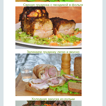
Свиная грудинка с гвоздикой в фольге
Запекаем грудинку легко и вкусно
Холодная закуска из рульки