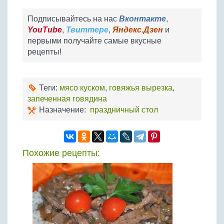
Подписывайтесь на нас
Вконтакте
,
YouTube
,
Твиттере
,
Яндекс.Дзен
и
первыми получайте самые вкусные
рецепты!
Теги:
мясо куском
,
говяжья вырезка
,
запеченная говядина
Назначение:
праздничный стол
Похожие рецепты: