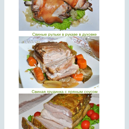
Свиные рульки в рукаве в духовке
Свиная грудинка с пряным соусом