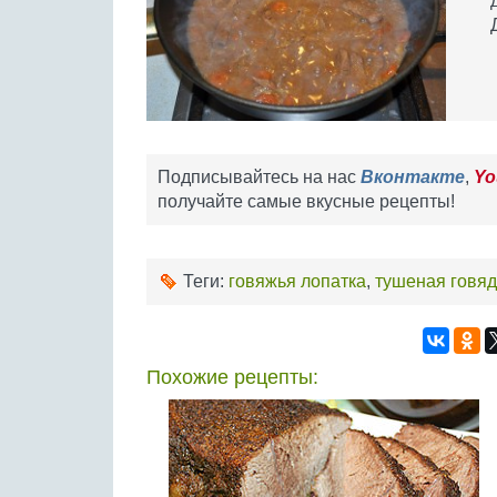
Подписывайтесь на нас
Вконтакте
,
Yo
получайте самые вкусные рецепты!
Теги:
говяжья лопатка
,
тушеная говя
Похожие рецепты: