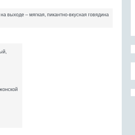
на выходе – мягкая, пикантно-вкусная говядина
ый,
ижонской