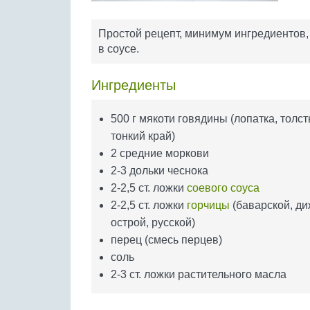
Простой рецепт, минимум ингредиентов, 
в соусе.
Ингредиенты
500 г мякоти говядины (лопатка, толст
тонкий край)
2 средние моркови
2-3 дольки чеснока
2-2,5 ст. ложки
соевого соуса
2-2,5 ст. ложки
горчицы
(баварской, д
острой, русской)
перец (смесь перцев)
соль
2-3 ст. ложки растительного масла