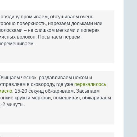
Говядину промываем, обсушиваем очень
хорошо поверхность, нарезаем дольками или
полосками – не слишком мелкими и поперек
мясных волокон. Посыпаем перцем,
перемешиваем.
Очищаем чеснок, раздавливаем ножом и
отправляем в сковороду, где уже
перекалилось
масло
. 15-20 секунд обжариваем. Засыпаем
тонкие кружки моркови, помешивая, обжариваем
1-2 минуты.