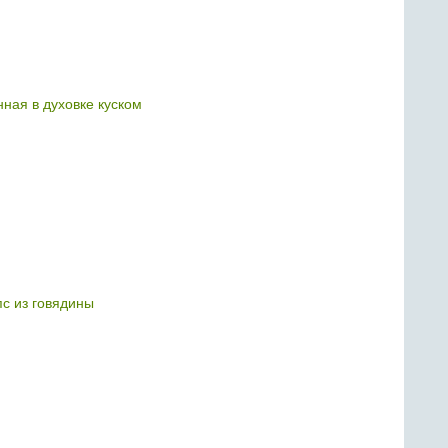
нная в духовке куском
с из говядины