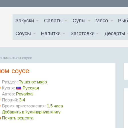
Закуски
Салаты
Супы
Мясо
Рыб
Соусы
Напитки
Заготовки
Десерты
в пикантном соусе
ном соусе
Раздел:
Тушеное мясо
Кухня:
Русская
Автор:
Povarixa
Порций:
3-4
Время приготовления:
1,5 часа
Добавить в кулинарную книгу
Печать рецепта