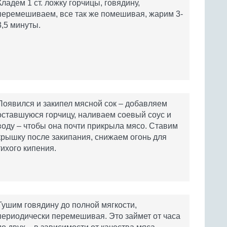
Кладем 1 ст. ложку горчицы, говядину,
перемешиваем, все так же помешивая, жарим 3-
3,5 минуты.
Появился и закипел мясной сок – добавляем
оставшуюся горчицу, наливаем соевый соус и
воду – чтобы она почти прикрыла мясо. Ставим
крышку после закипания, снижаем огонь для
тихого кипения.
Тушим говядину до полной мягкости,
периодически перемешивая. Это займет от часа