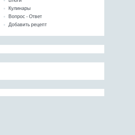
Блоги
Кулинары
Вопрос - Ответ
Добавить рецепт