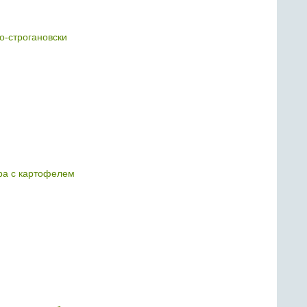
о-строгановски
ра с картофелем