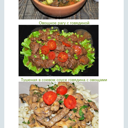
Овощное рагу с говядиной
Тушеная в соевом соусе говядина с овощами