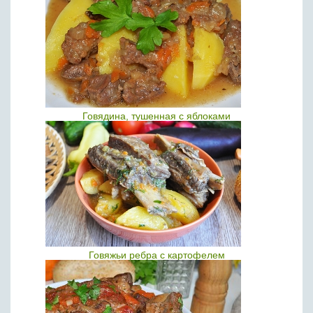
Говядина, тушенная с яблоками
Говяжьи ребра с картофелем