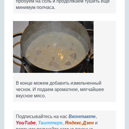
пробуем на соль и продолжаем тушить еще
минимум полчаса.
В конце можем добавить измельченный
чеснок. И подаем ароматное, мягчайшее
вкусное мясо.
Подписывайтесь на нас
Вконтакте
,
YouTube
,
Твиттере
,
Яндекс.Дзен
и