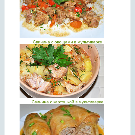
Свинина с овощами в мультиварке
Свинина с картошкой в мультиварке