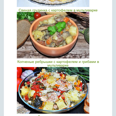
Свиная грудинка с картофелем в мультиварке
Копченые ребрышки с картофелем и грибами в
мультиварке