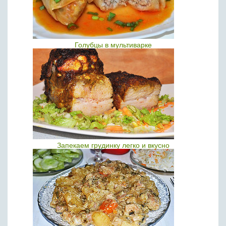
Голубцы в мультиварке
Запекаем грудинку легко и вкусно