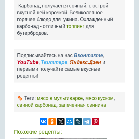
Карбонад получается сочный, с острой
вкуснейшей корочкой. Великолепное
горячее блюдо для ужина. Охлажденный
карбонад - отличный
топпинг
для
бутербродов.
Подписывайтесь на нас
Вконтакте
,
YouTube
,
Твиттере
,
Яндекс.Дзен
и
первыми получайте самые вкусные
рецепты!
Теги:
мясо в мультиварке
,
мясо куском
,
свиной карбонад
,
запеченная свинина
Похожие рецепты: