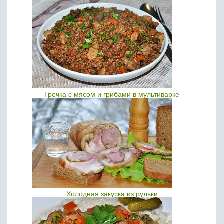
Гречка с мясом и грибами в мультиварке
Холодная закуска из рульки