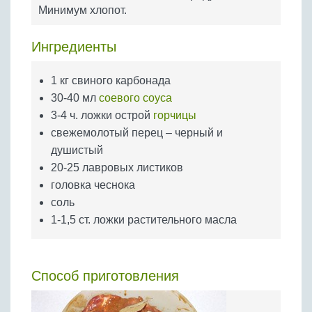
Бобовые
Минимум хлопот.
Яйца
Ингредиенты
Крупы
1 кг свиного карбонада
30-40 мл
соевого соуса
3-4 ч. ложки острой
горчицы
свежемолотый перец – черный и
душистый
20-25 лавровых листиков
головка чеснока
соль
1-1,5 ст. ложки растительного масла
Способ приготовления