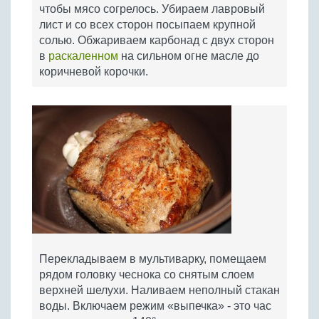
чтобы мясо согрелось. Убираем лавровый
лист и со всех сторон посыпаем крупной
солью. Обжариваем карбонад с двух сторон
в
раскаленном
на сильном огне масле до
коричневой корочки.
Перекладываем в мультиварку, помещаем
рядом головку чеснока со снятым слоем
верхней шелухи. Наливаем неполный стакан
воды. Включаем режим «выпечка» - это час