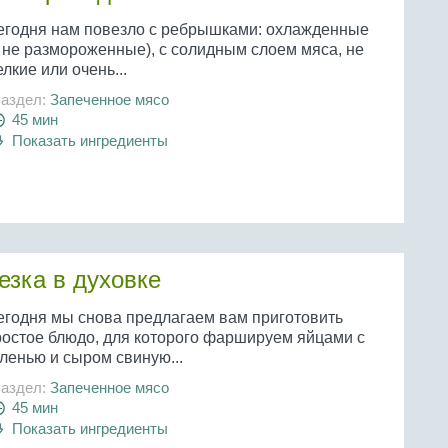
егодня нам повезло с ребрышками: охлажденные
а не размороженные), с солидным слоем мяса, не
лкие или очень...
аздел:
Запеченное мясо
45 мин
Показать ингредиенты
зка в духовке
егодня мы снова предлагаем вам приготовить
ростое блюдо, для которого фаршируем яйцами с
ленью и сыром свиную...
аздел:
Запеченное мясо
45 мин
Показать ингредиенты