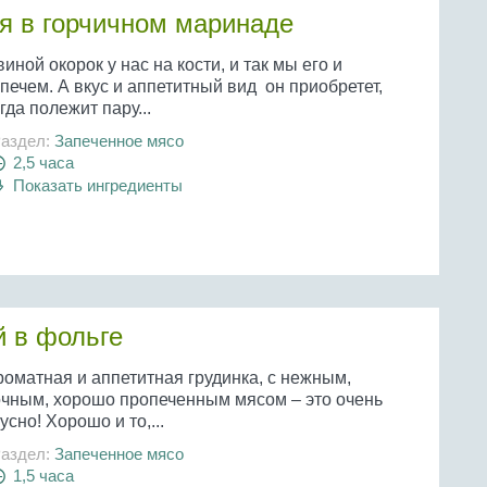
ая в горчичном маринаде
иной окорок у нас на кости, и так мы его и
печем. А вкус и аппетитный вид он приобретет,
гда полежит пару...
аздел:
Запеченное мясо
2,5 часа
Показать ингредиенты
й в фольге
роматная и аппетитная грудинка, с нежным,
очным, хорошо пропеченным мясом – это очень
усно! Хорошо и то,...
аздел:
Запеченное мясо
1,5 часа