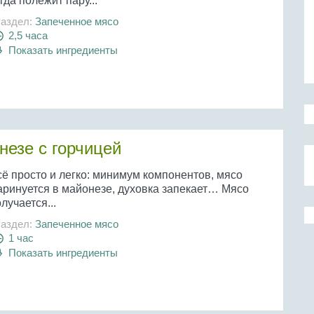
гда полежит пару...
аздел:
Запеченное мясо
2,5 часа
Показать ингредиенты
незе с горчицей
сё просто и легко: минимум компонентов, мясо
аринуется в майонезе, духовка запекает… Мясо
лучается...
аздел:
Запеченное мясо
1 час
Показать ингредиенты