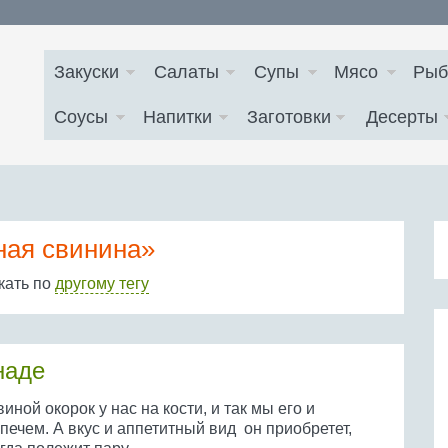
Закуски
Салаты
Супы
Мясо
Рыб
Соусы
Напитки
Заготовки
Десерты
ная свинина»
кать по
другому тегу
наде
иной окорок у нас на кости, и так мы его и
печем. А вкус и аппетитный вид он приобретет,