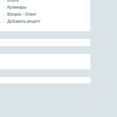
Блоги
Кулинары
Вопрос - Ответ
Добавить рецепт