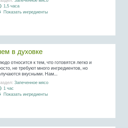
аздел:
Запеченное мясо
1,5 часа
Показать ингредиенты
лем в духовке
юдо относится к тем, что готовятся легко и
осто, не требуют много ингредиентов, но
олучаются вкусными. Нам...
аздел:
Запеченное мясо
1 час
Показать ингредиенты