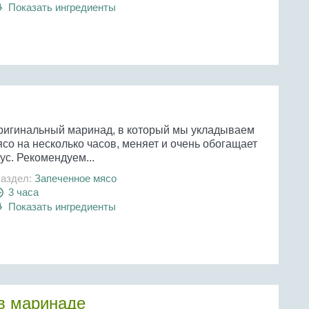
Показать ингредиенты
ригинальный маринад, в который мы укладываем
со на несколько часов, меняет и очень обогащает
ус. Рекомендуем...
аздел:
Запеченное мясо
3 часа
Показать ингредиенты
в маринаде