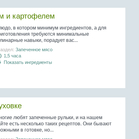
ом и картофелем
людо, в котором минимум ингредиентов, а для
риготовления требуются минимальные
линарные навыки, порадует вас...
аздел:
Запеченное мясо
1,5 часа
Показать ингредиенты
уховке
ногие любят запеченные рульки, и на нашем
йте есть несколько таких рецептов. Они бывают
ожными в готовке, но...