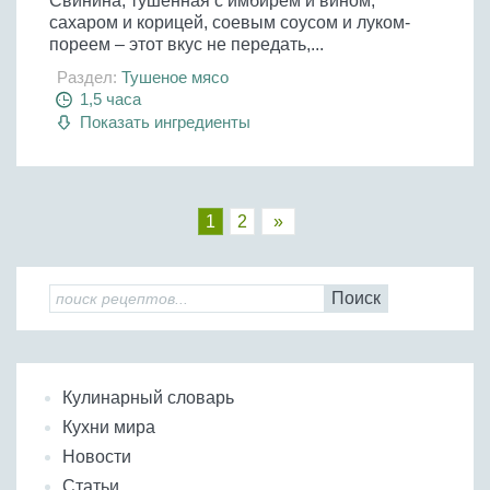
Свинина, тушенная с имбирем и вином,
сахаром и корицей, соевым соусом и луком-
пореем – этот вкус не передать,...
Раздел:
Тушеное мясо
1,5 часа
Показать ингредиенты
1
2
»
Поиск
Кулинарный словарь
Кухни мира
Новости
Статьи