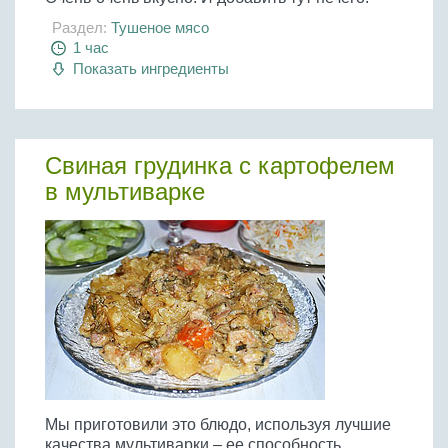
Раздел:
Тушеное мясо
1 час
Показать ингредиенты
Свиная грудинка с картофелем
в мультиварке
Мы приготовили это блюдо, используя лучшие
качества мультиварки – ее способность