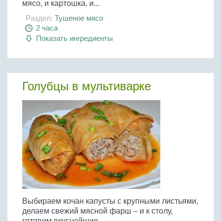
мясо, и картошка, и...
Раздел:
Тушеное мясо
2 часа
Показать ингредиенты
Голубцы в мультиварке
Выбираем кочан капусты с крупными листьями,
делаем свежий мясной фарш – и к столу,
готовим вкуснейшие...