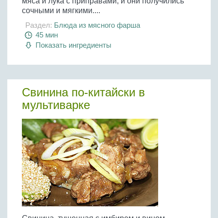
мяса и лука с приправами, и они получились
сочными и мягкими....
Раздел:
Блюда из мясного фарша
45 мин
Показать ингредиенты
Свинина по-китайски в
мультиварке