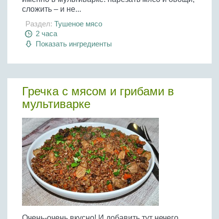
сложить – и не...
Раздел:
Тушеное мясо
2 часа
Показать ингредиенты
Гречка с мясом и грибами в
мультиварке
Очень-очень вкусно! И добавить тут нечего.