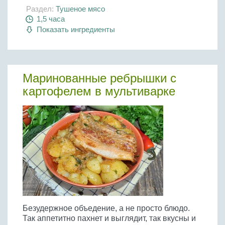
Бобовые
Раздел:
Тушеное мясо
1,5 часа
Яйца
Показать ингредиенты
Крупы
Маринованные ребрышки с
картофелем в мультиварке
Безудержное объедение, а не просто блюдо.
Так аппетитно пахнет и выглядит, так вкусны и