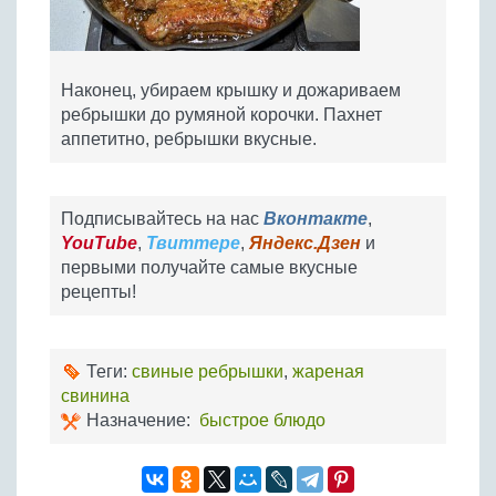
Наконец, убираем крышку и дожариваем
ребрышки до румяной корочки. Пахнет
аппетитно, ребрышки вкусные.
Подписывайтесь на нас
Вконтакте
,
YouTube
,
Твиттере
,
Яндекс.Дзен
и
первыми получайте самые вкусные
рецепты!
Теги:
свиные ребрышки
,
жареная
свинина
Назначение:
быстрое блюдо