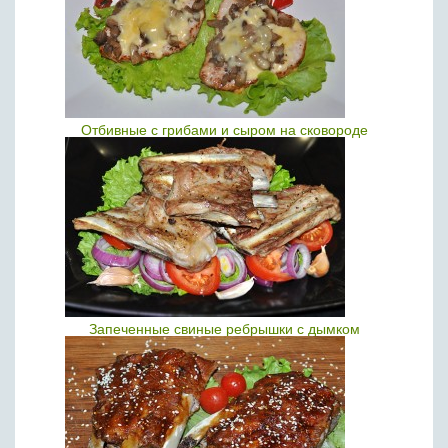
Отбивные с грибами и сыром на сковороде
Запеченные свиные ребрышки с дымком