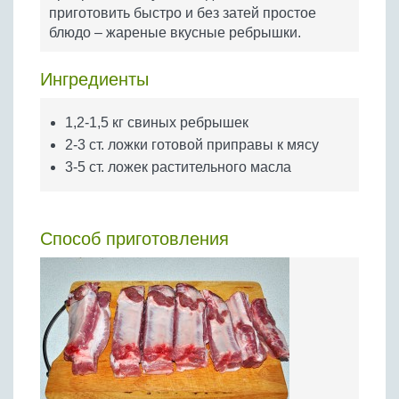
Бобовые
приготовить быстро и без затей простое
блюдо – жареные вкусные ребрышки.
Яйца
Крупы
Ингредиенты
1,2-1,5 кг свиных ребрышек
2-3 ст. ложки готовой приправы к мясу
3-5 ст. ложек растительного масла
Способ приготовления