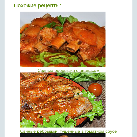
Похожие рецепты:
Свиные ребрышки с ананасом
Свиные ребрышки, тушенные в томатном соусе