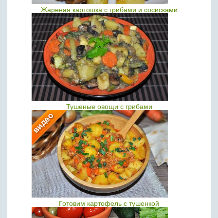
Жареная картошка с грибами и сосисками
Тушеные овощи с грибами
Готовим картофель с тушенкой