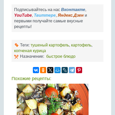
Подписывайтесь на нас
Вконтакте
,
YouTube
,
Твиттере
,
Яндекс.Дзен
и
первыми получайте самые вкусные
рецепты!
Теги:
тушеный картофель
,
картофель
,
копченая курица
Назначение:
быстрое блюдо
Похожие рецепты: