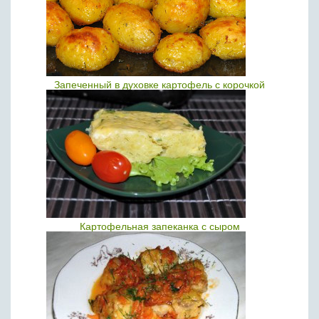
Запеченный в духовке картофель с корочкой
Картофельная запеканка с сыром