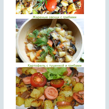
Жареные овощи с грибами
Картофель с тушенкой и грибами