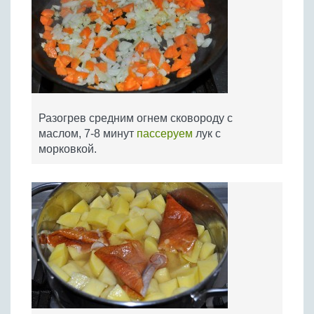
Разогрев средним огнем сковороду с
маслом, 7-8 минут
пассеруем
лук с
морковкой.