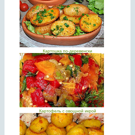
Картошка по-деревенски
Картофель с овощной икрой