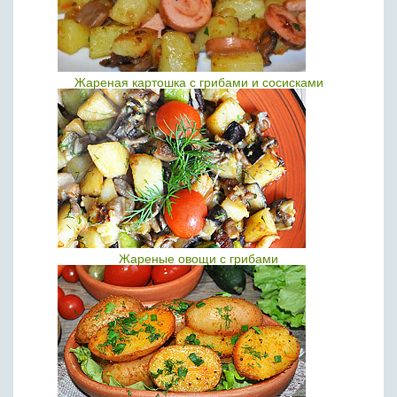
Жареная картошка с грибами и сосисками
Жареные овощи с грибами