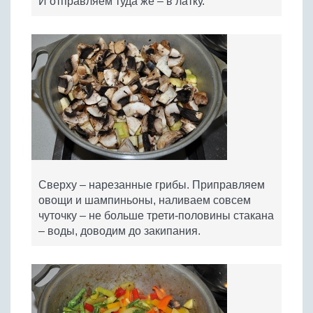
И отправляем туда же – в латку.
Сверху – нарезанные грибы. Приправляем
овощи и шампиньоны, наливаем совсем
чуточку – не больше трети-половины стакана
– воды, доводим до закипания.