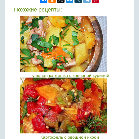
Похожие рецепты:
Тушеная картошка с копченой курицей
Картофель с овощной икрой