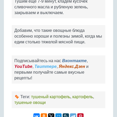
Тушим еще 7-9 минут, кладем кусочек
сливочного масла и рубленую зелень,
закрываем и выключаем.
Добавим, что такие овощные блюда
особенно хороши и полезны зимой, когда мы
едим столько тяжелой мясной пищи.
Подписывайтесь на нас
Вконтакте
,
YouTube
,
Твиттере
,
Яндекс.Дзен
и
первыми получайте самые вкусные
рецепты!
Теги:
тушеный картофель
,
картофель
,
тушеные овощи