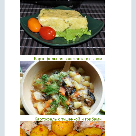
Картофельная запеканка с сыром
Картофель с тушенкой и грибами