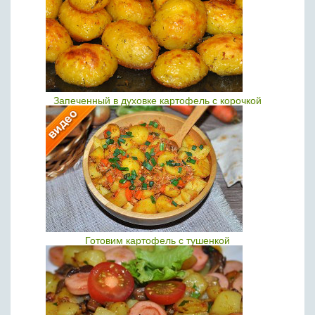
Запеченный в духовке картофель с корочкой
Готовим картофель с тушенкой