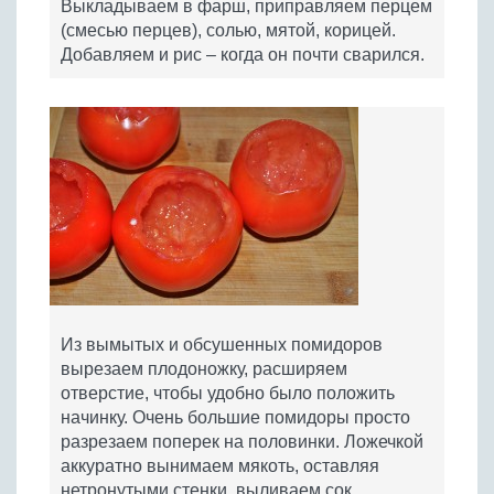
Выкладываем в фарш, приправляем перцем
(смесью перцев), солью, мятой, корицей.
Добавляем и рис – когда он почти сварился.
Из вымытых и обсушенных помидоров
вырезаем плодоножку, расширяем
отверстие, чтобы удобно было положить
начинку. Очень большие помидоры просто
разрезаем поперек на половинки. Ложечкой
аккуратно вынимаем мякоть, оставляя
нетронутыми стенки, выливаем сок.