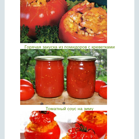
Горячая закуска из помидоров с креветками
Томатный соус на зиму