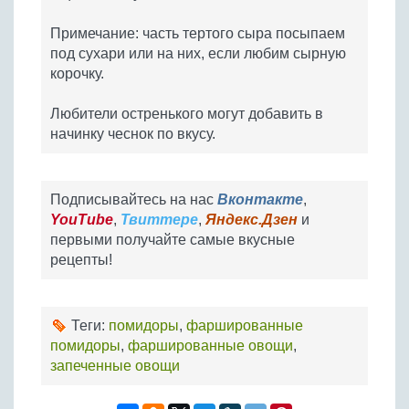
Примечание: часть тертого сыра посыпаем
под сухари или на них, если любим сырную
корочку.
Любители остренького могут добавить в
начинку чеснок по вкусу.
Подписывайтесь на нас
Вконтакте
,
YouTube
,
Твиттере
,
Яндекс.Дзен
и
первыми получайте самые вкусные
рецепты!
Теги:
помидоры
,
фаршированные
помидоры
,
фаршированные овощи
,
запеченные овощи