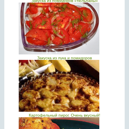
Закуска из помидоров «тюльпаны»
Закуска из лука и помидоров
Картофельный пирог. Очень вкусный!