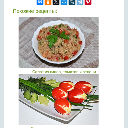
Похожие рецепты:
Салат из киноа, томатов и зелени