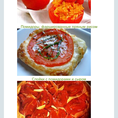
Помидоры, фаршированные пряным рисом
Слойки c помидорами и сыром