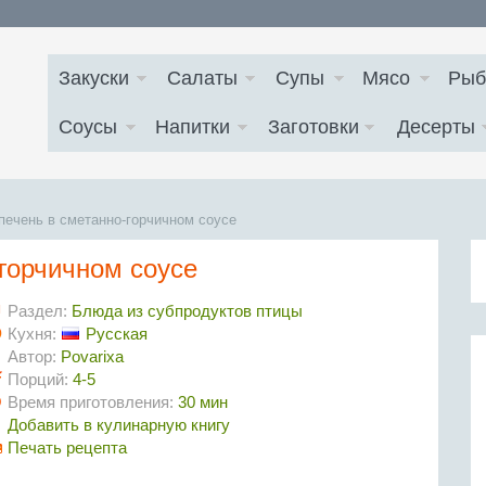
Закуски
Салаты
Супы
Мясо
Рыб
Соусы
Напитки
Заготовки
Десерты
печень в сметанно-горчичном соусе
горчичном соусе
Раздел:
Блюда из субпродуктов птицы
Кухня:
Русская
Автор:
Povarixa
Порций:
4-5
Время приготовления:
30 мин
Добавить в кулинарную книгу
Печать рецепта