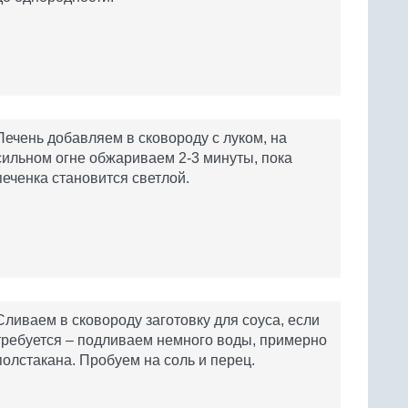
Печень добавляем в сковороду с луком, на
сильном огне обжариваем 2-3 минуты, пока
печенка становится светлой.
Сливаем в сковороду заготовку для соуса, если
требуется – подливаем немного воды, примерно
полстакана. Пробуем на соль и перец.