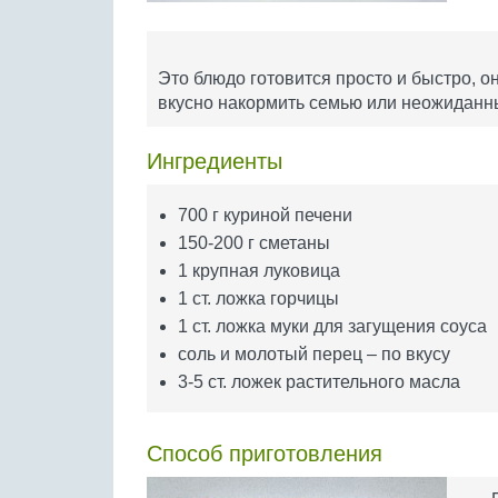
Это блюдо готовится просто и быстро, он
вкусно накормить семью или неожиданны
Ингредиенты
700 г куриной печени
150-200 г сметаны
1 крупная луковица
1 ст. ложка горчицы
1 ст. ложка муки для загущения соуса
соль и молотый перец – по вкусу
3-5 ст. ложек растительного масла
Способ приготовления