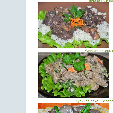
Печеночный па
Куриная печень 
Куриная печень с зел