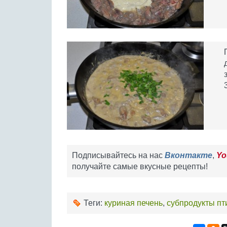
Подписывайтесь на нас
Вконтакте
,
Yo
получайте самые вкусные рецепты!
Теги:
куриная печень
,
субпродукты п