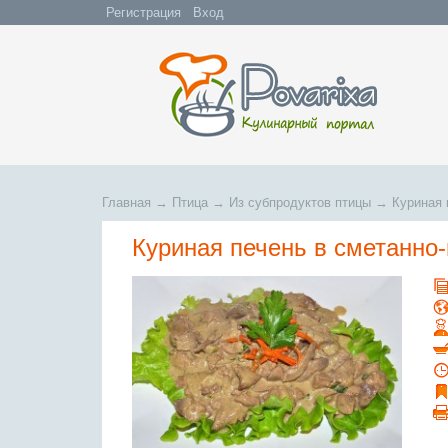
Регистрация
Вход
Главная
→
Птица
→
Из субпродуктов птицы
→
Куриная 
Куриная печень в сметанно-