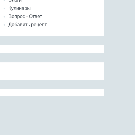
Блоги
Кулинары
Вопрос - Ответ
Добавить рецепт