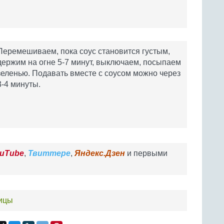
Перемешиваем, пока соус становится густым,
держим на огне 5-7 минут, выключаем, посыпаем
зеленью. Подавать вместе с соусом можно через
3-4 минуты.
uTube
,
Твиттере
,
Яндекс.Дзен
и первыми
тицы