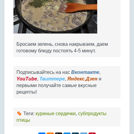
Бросаем зелень, снова накрываем, даем
готовому блюду постоять 4-5 минут.
Подписывайтесь на нас
Вконтакте
,
YouTube
,
Твиттере
,
Яндекс.Дзен
и
первыми получайте самые вкусные
рецепты!
Теги:
куриные сердечки
,
субпродукты
птицы