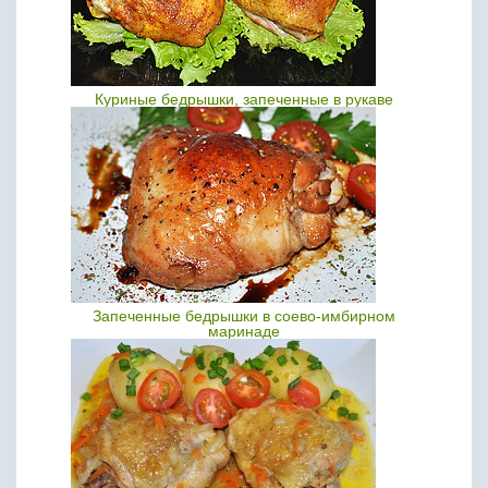
Куриные бедрышки, запеченные в рукаве
Запеченные бедрышки в соево-имбирном
маринаде