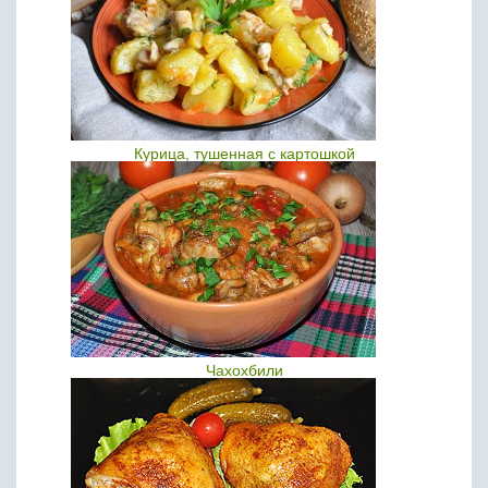
Курица, тушенная с картошкой
Чахохбили