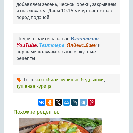
добавляем зелень, чеснок, орехи, закрываем
и выключаем. Даем 10-15 минут настояться
перед подачей.
Подписывайтесь на нас
Вконтакте
,
YouTube
,
Твиттере
,
Яндекс.Дзен
и
первыми получайте самые вкусные
рецепты!
Теги:
чахохбили
,
куриные бедрышки
,
тушеная курица
Похожие рецепты: