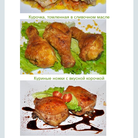
Курочка, томленная в сливочном масле
Куриные ножки с вкусной корочкой