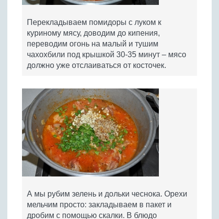
Перекладываем помидоры с луком к
куриному мясу, доводим до кипения,
переводим огонь на малый и тушим
чахохбили под крышкой 30-35 минут – мясо
должно уже отслаиваться от косточек.
А мы рубим зелень и дольки чеснока. Орехи
мельчим просто: закладываем в пакет и
дробим с помощью скалки. В блюдо