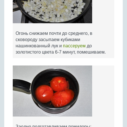
Огонь снижаем почти до среднего, в
сковороду засыпаем кубиками
нашинкованный лук и
пассеруем
до
золотистого цвета 6-7 минут, помешиваем.
Заодно подготавливаем помидоры: