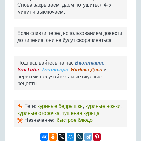
Снова закрываем, даем потушиться 4-5
минут и выключаем.
Если сливки перед использованием довести
до кипения, они не будут сворачиваться.
Подписывайтесь на нас
Вконтакте
,
YouTube
,
Твиттере
,
Яндекс.Дзен
и
первыми получайте самые вкусные
рецепты!
Теги:
куриные бедрышки
,
куриные ножки
,
куриные окорочка
,
тушеная курица
Назначение:
быстрое блюдо