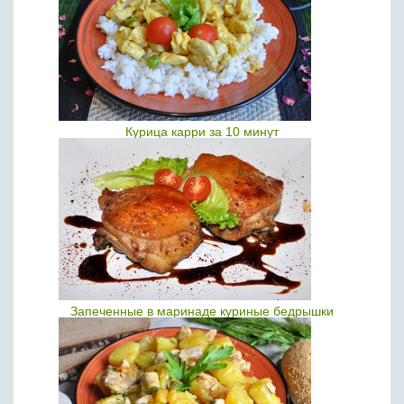
Курица карри за 10 минут
Запеченные в маринаде куриные бедрышки