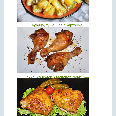
Курица, тушенная с картошкой
Куриные ножки в медовом маринаде