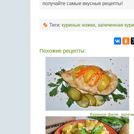
получайте самые вкусные рецепты!
Теги:
куриные ножки
,
запеченная кур
Похожие рецепты:
Куриное филе, запече