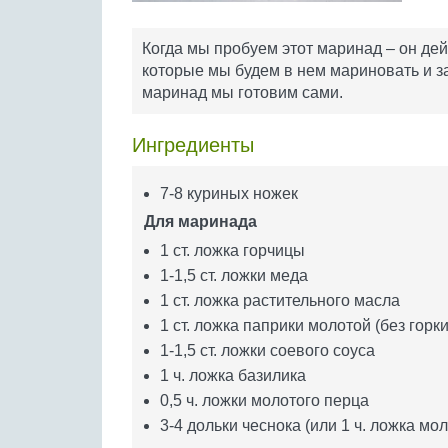
Когда мы пробуем этот маринад – он дей
которые мы будем в нем мариновать и за
маринад мы готовим сами.
Ингредиенты
7-8 куриных ножек
Для маринада
1 ст. ложка горчицы
1-1,5 ст. ложки меда
1 ст. ложка растительного масла
1 ст. ложка паприки молотой (без горки
1-1,5 ст. ложки соевого соуса
1 ч. ложка базилика
0,5 ч. ложки молотого перца
3-4 дольки чеснока (или 1 ч. ложка мол