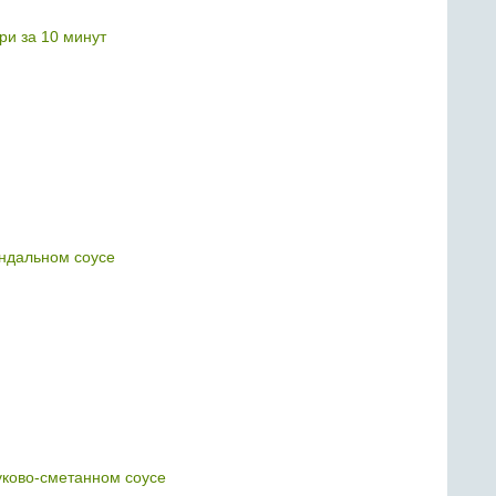
ри за 10 минут
ндальном соусе
уково-сметанном соусе