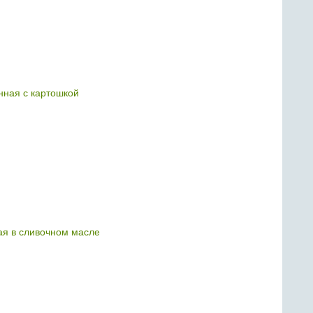
нная с картошкой
ая в сливочном масле