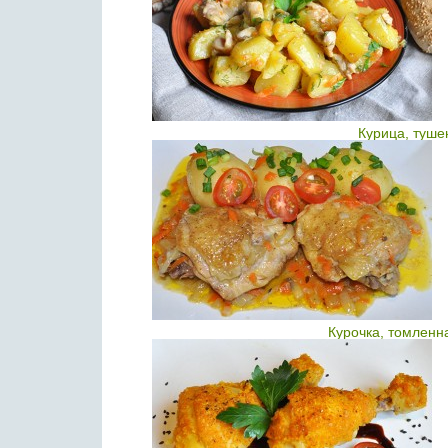
Курица, туше
Курочка, томленн