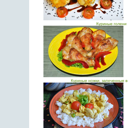
Куриные голени 
Куриные ножки, запеченные 