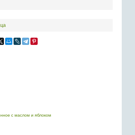
ица
нное с маслом и яблоком