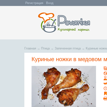
Регистрация
Вход
Главная
→
Птица
→
Запеченная птица
→
Куриные ножк
Куриные ножки в медовом 