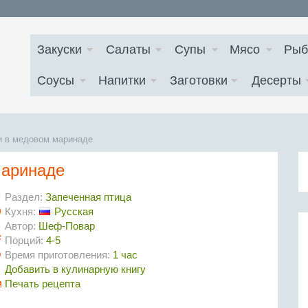
Закуски
Салаты
Супы
Мясо
Рыб
Соусы
Напитки
Заготовки
Десерты
и в медовом маринаде
маринаде
Раздел:
Запеченная птица
Кухня:
Русская
Автор:
Шеф-Повар
Порций:
4-5
Время приготовления:
1 час
Добавить в кулинарную книгу
Печать рецепта