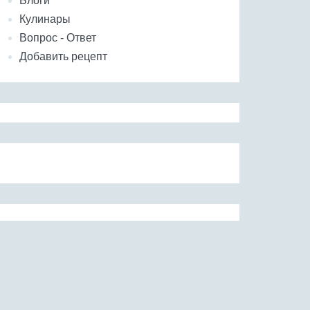
Блоги
Кулинары
Вопрос - Ответ
Добавить рецепт