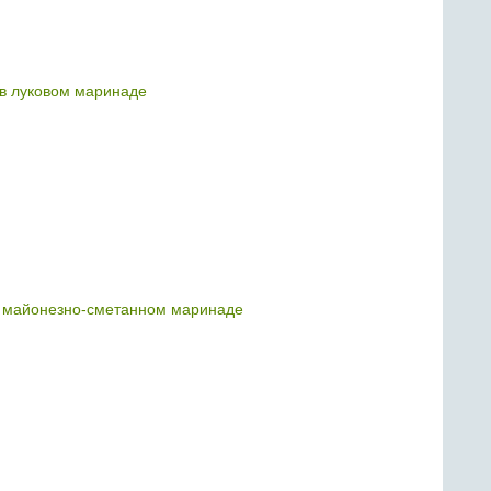
в луковом маринаде
в майонезно-сметанном маринаде