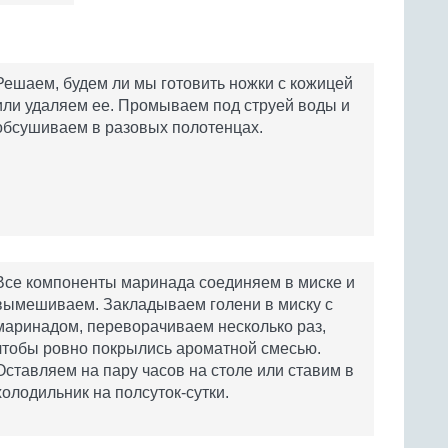
Решаем, будем ли мы готовить ножки с кожицей
или удаляем ее. Промываем под струей воды и
обсушиваем в разовых полотенцах.
Все компоненты маринада соединяем в миске и
вымешиваем. Закладываем голени в миску с
маринадом, переворачиваем несколько раз,
чтобы ровно покрылись ароматной смесью.
Оставляем на пару часов на столе или ставим в
холодильник на полсуток-сутки.