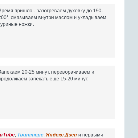
Время пришло - разогреваем духовку до 190-
200°, смазываем внутри маслом и укладываем
куриные ножки.
Запекаем 20-25 минут, переворачиваем и
продолжаем запекать еще 15-20 минут.
uTube
,
Твиттере
,
Яндекс.Дзен
и первыми