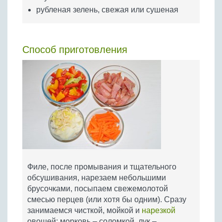
рубленая зелень, свежая или сушеная
Способ приготовления
Филе, после промывания и тщательного
обсушивания, нарезаем небольшими
брусочками, посыпаем свежемолотой
смесью перцев (или хотя бы одним). Сразу
занимаемся чисткой, мойкой и
нарезкой
овощей: морковь – соломкой, лук –