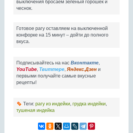
выключения бросаем зеленый горошек и
чеснок.
Готовое рагу оставляем на выключенной
конфорке на 15 минут – дойти до полного
вкуса.
Подписывайтесь на нас
Вконтакте
,
YouTube
,
Твиттере
,
Яндекс.Дзен
и
первыми получайте самые вкусные
рецепты!
Теги:
рагу из индейки
,
грудка индейки
,
тушеная индейка