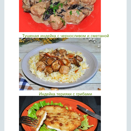
Тушеная индейка с черносливом и сметаной
Индейка терияки с грибами