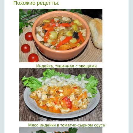
Похожие рецепты:
Индейка, тушенная с овощами
Мясо индейки в томатно-сырном соусе