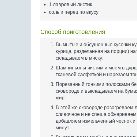
1 лавровый листик
соль и перец по вкусу
Способ приготовления
Вымытые и обсушенные кусочки кур
курица, разделанная на порции) на
складываем в миску.
Шампиньоны чистим и моем в дурш
тканевой салфеткой и нарезаем то
Порезанный тонкими полосками бек
сковороде и выкладываем на бума
жир.
В этой же сковороде разогреваем 
сливочное и не спеша обжариваем 
добавляем измельченный чеснок и 
минут.