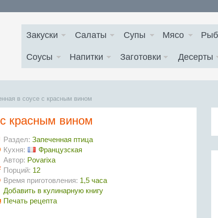
Закуски
Салаты
Супы
Мясо
Рыб
Соусы
Напитки
Заготовки
Десерты
енная в соусе с красным вином
 с красным вином
Раздел:
Запеченная птица
Кухня:
Французская
Автор:
Povarixa
Порций:
12
Время приготовления:
1,5 часа
Добавить в кулинарную книгу
Печать рецепта