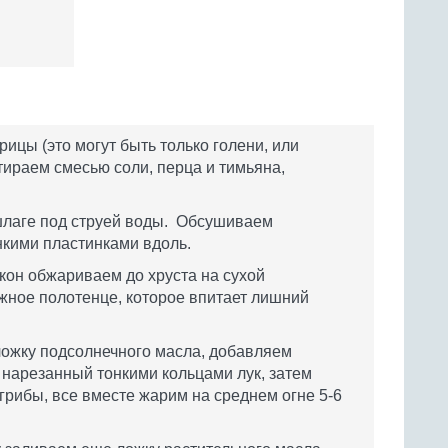
ицы (это могут быть только голени, или
тираем смесью соли, перца и тимьяна,
лаге под струей воды. Обсушиваем
нкими пластинками вдоль.
он обжариваем до хруста на сухой
жное полотенце, которое впитает лишний
ложку подсолнечного масла, добавляем
нарезанный тонкими кольцами лук, затем
грибы, все вместе жарим на среднем огне 5-6