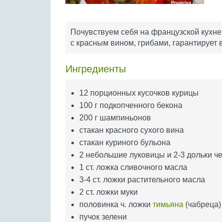
Почувствуем себя на французской кухне!
с красным вином, грибами, гарантирует
Ингредиенты
12 порционных кусочков курицы
100 г подкопченного бекона
200 г шампиньонов
стакан красного сухого вина
стакан куриного бульона
2 небольшие луковицы и 2-3 дольки ч
1 ст. ложка сливочного масла
3-4 ст. ложки растительного масла
2 ст. ложки муки
половинка ч. ложки
тимьяна
(чабреца)
пучок зелени