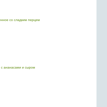
енное со сладким перцем
 с ананасами и сыром