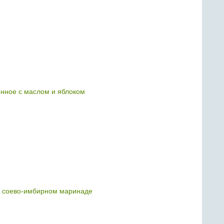
нное с маслом и яблоком
 соево-имбирном маринаде