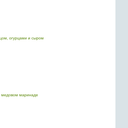
цом, огурцами и сыром
в медовом маринаде