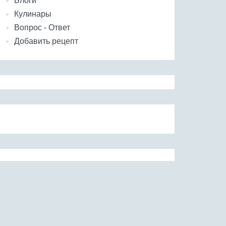
Блоги
Кулинары
Вопрос - Ответ
Добавить рецепт