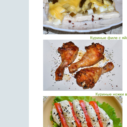
Куриные филе с яй
Куриные ножки 