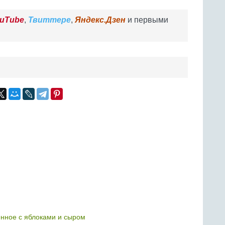
uTube
,
Твиттере
,
Яндекс.Дзен
и первыми
нное с яблоками и сыром