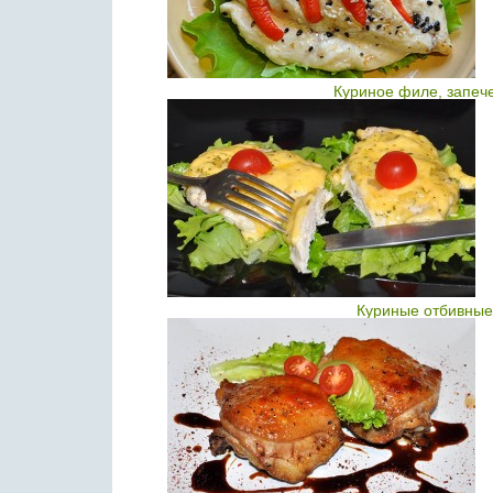
Куриное филе, запеч
Куриные отбивные