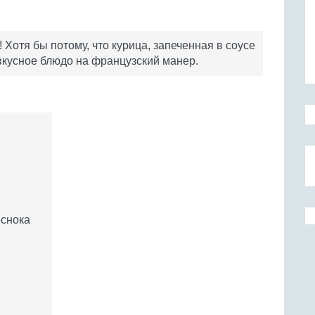
 Хотя бы потому, что курица, запеченная в соусе
 вкусное блюдо на французский манер.
еснока