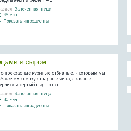
редлагаемый рецепт –...
аздел:
Запеченная птица
45 мин
Показать ингредиенты
рцами и сыром
то прекрасные куриные отбивные, к которым мы
обавляем сверху отварные яйца, соленые
урчики и тертый сыр - и все...
аздел:
Запеченная птица
30 мин
Показать ингредиенты