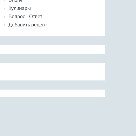
Блоги
Кулинары
Вопрос - Ответ
Добавить рецепт