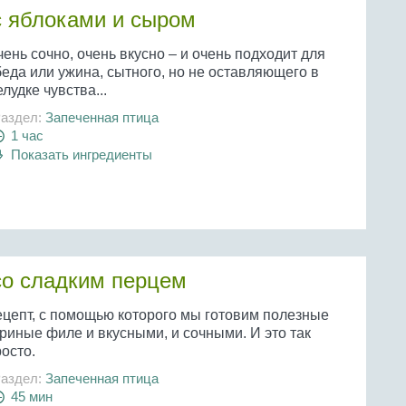
с яблоками и сыром
ень сочно, очень вкусно – и очень подходит для
еда или ужина, сытного, но не оставляющего в
лудке чувства...
аздел:
Запеченная птица
1 час
Показать ингредиенты
со сладким перцем
ецепт, с помощью которого мы готовим полезные
риные филе и вкусными, и сочными. И это так
осто.
аздел:
Запеченная птица
45 мин