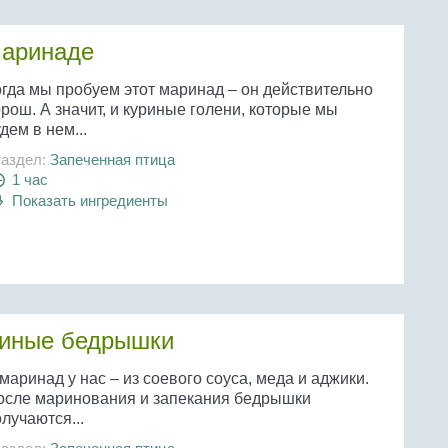
маринаде
огда мы пробуем этот маринад – он действительно
рош. А значит, и куриные голени, которые мы
дем в нем...
аздел:
Запеченная птица
1 час
Показать ингредиенты
риные бедрышки
маринад у нас – из соевого соуса, меда и аджики.
осле маринования и запекания бедрышки
лучаются...