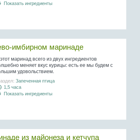
Показать ингредиенты
ево-имбирном маринаде
этот маринад всего из двух ингредиентов
олшебно меняет вкус курицы: есть ее мы будем с
ольшим удовольствием.
аздел:
Запеченная птица
1,5 часа
Показать ингредиенты
инаде из майонеза и кетчупа