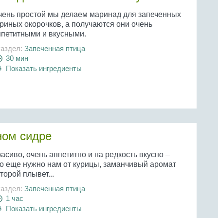
чень простой мы делаем маринад для запеченных
уриных окорочков, а получаются они очень
ппетитными и вкусными.
аздел:
Запеченная птица
30 мин
Показать ингредиенты
ном сидре
асиво, очень аппетитно и на редкость вкусно –
то еще нужно нам от курицы, заманчивый аромат
торой плывет...
аздел:
Запеченная птица
1 час
Показать ингредиенты