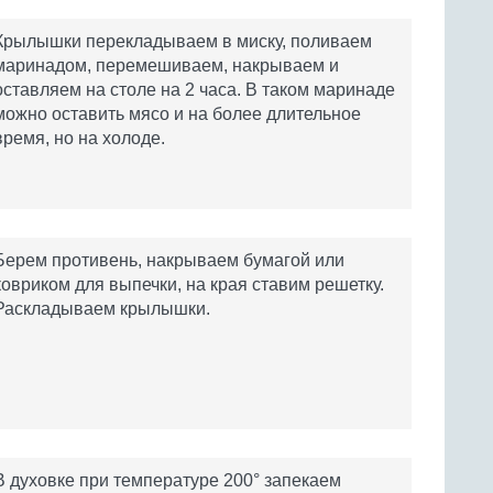
Крылышки перекладываем в миску, поливаем
маринадом, перемешиваем, накрываем и
оставляем на столе на 2 часа. В таком маринаде
можно оставить мясо и на более длительное
время, но на холоде.
Берем противень, накрываем бумагой или
ковриком для выпечки, на края ставим решетку.
Раскладываем крылышки.
В духовке при температуре 200° запекаем