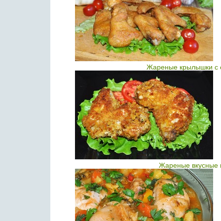
Жареные крылышки с о
Жареные вкусные 