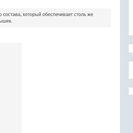
 состава, который обеспечивает столь же
ышек.