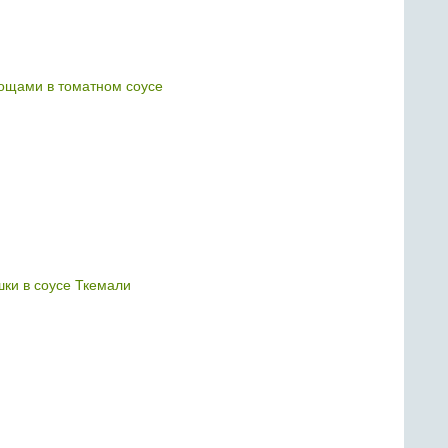
ощами в томатном соусе
ки в соусе Ткемали