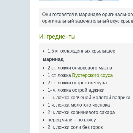
Они готовятся в маринаде оригинального
оригинальный замечательный вкус крыл
Ингредиенты
1,5 кг охлажденных крылышек
маринад
2 ст. ложки оливкового масла
1 ст. ложка
Вустерского соуса
2 ст. ложки острого кетчупа
1- ч. ложка острой аджики
1 ч. ложка копченой молотой паприки
1 ч. ложка молотого чеснока
2 ч. ложки коричневого сахара
перец чили – по вкусу
2 ч. ложки соли без горок