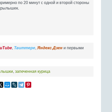
примерно по 20 минут с одной и второй стороны
крылышек.
uTube
,
Твиттере
,
Яндекс.Дзен
и первыми
ылышки
,
запеченная курица