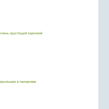
чень хрустящей корочкой
крылышки в панировке