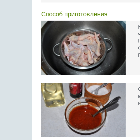
Способ приготовления