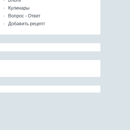
Блоги
Кулинары
Вопрос - Ответ
Добавить рецепт