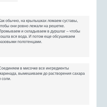
Как обычно, на крылышках ломаем суставы,
чтобы они ровно лежали на решетке.
Промываем и складываем в дуршлаг – чтобы
сошла вся вода. И потом еще обсушиваем
разовыми полотенцами.
Соединяем в мисочке все ингредиенты
маринада, вымешиваем до растворения сахара
и соли.