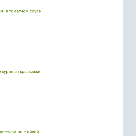
и в томатном соусе
 куриные крылышки
запеченное с айвой