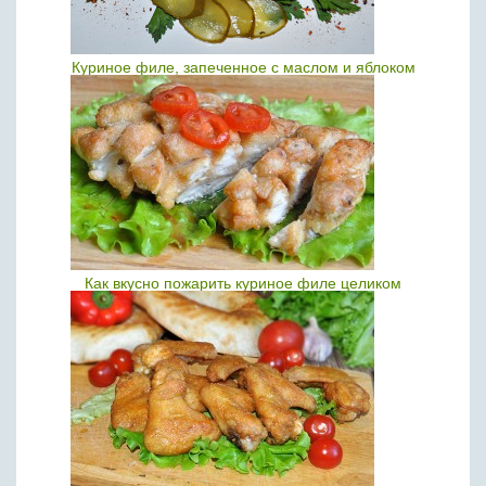
Куриное филе, запеченное с маслом и яблоком
Как вкусно пожарить куриное филе целиком