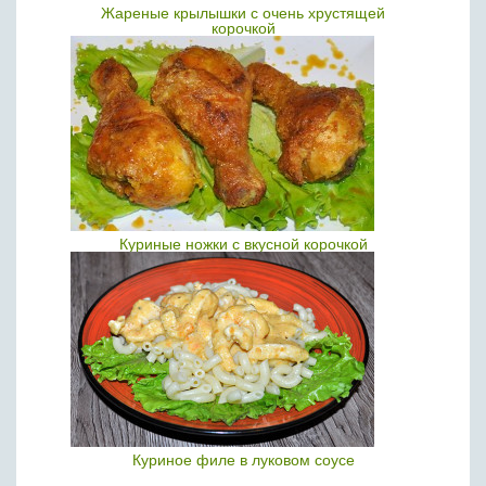
Жареные крылышки с очень хрустящей
корочкой
Куриные ножки с вкусной корочкой
Куриное филе в луковом соусе