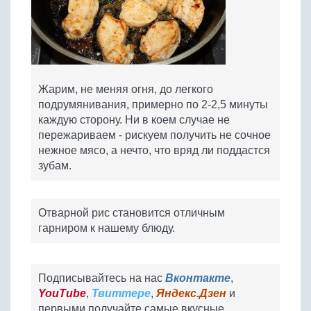
Жарим, не меняя огня, до легкого
подрумянивания, примерно по 2-2,5 минуты
каждую сторону. Ни в коем случае не
пережариваем - рискуем получить не сочное
нежное мясо, а нечто, что вряд ли поддастся
зубам.
Отварной рис становится отличным
гарниром к нашему блюду.
Подписывайтесь на нас
Вконтакте
,
YouTube
,
Твиттере
,
Яндекс.Дзен
и
первыми получайте самые вкусные