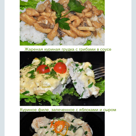
Жареная куриная грудка с грибами в соусе
Куриное филе, запеченное с яблоками и сыром