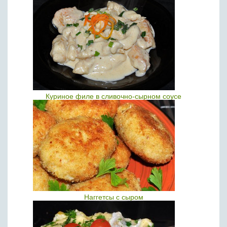
Куриное филе в сливочно-сырном соусе
Наггетсы с сыром