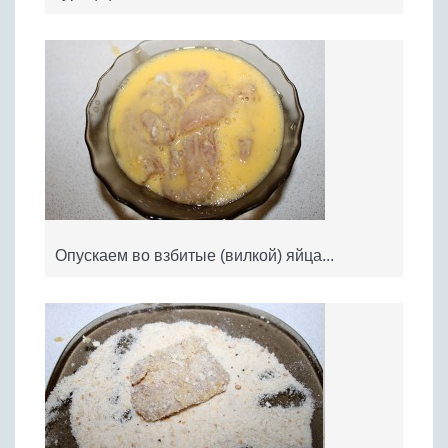
Опускаем во взбитые (вилкой) яйца...