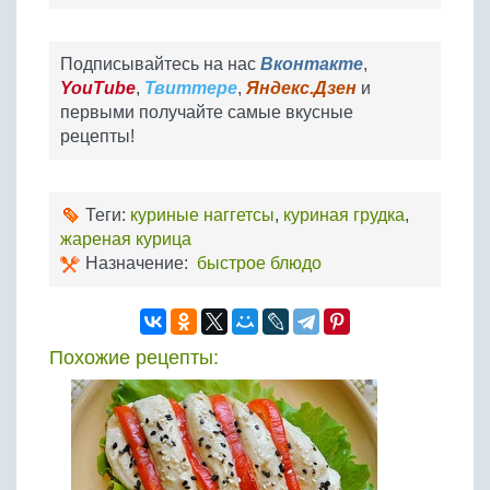
Подписывайтесь на нас
Вконтакте
,
YouTube
,
Твиттере
,
Яндекс.Дзен
и
первыми получайте самые вкусные
рецепты!
Теги:
куриные наггетсы
,
куриная грудка
,
жареная курица
Назначение:
быстрое блюдо
Похожие рецепты: