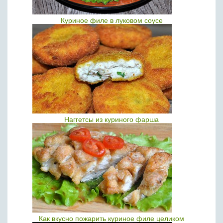
Куриное филе в луковом соусе
Наггетсы из куриного фарша
Как вкусно пожарить куриное филе целиком