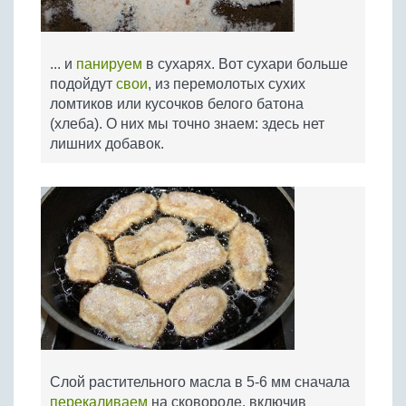
... и
панируем
в сухарях. Вот сухари больше
подойдут
свои
, из перемолотых сухих
ломтиков или кусочков белого батона
(хлеба). О них мы точно знаем: здесь нет
лишних добавок.
Слой растительного масла в 5-6 мм сначала
перекаливаем
на сковороде, включив