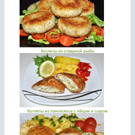
Котлеты из отварной рыбы
Котлеты из пангасиуса с яйцом и сыром