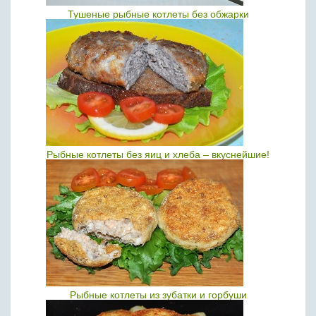
Тушеные рыбные котлеты без обжарки
Рыбные котлеты без яиц и хлеба – вкуснейшие!
Рыбные котлеты из зубатки и горбуши