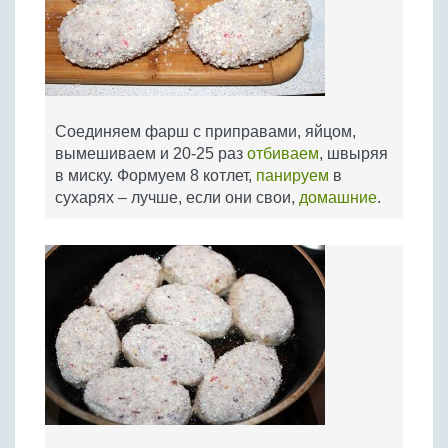
Соединяем фарш с приправами, яйцом,
вымешиваем и 20-25 раз
отбиваем
, швыряя
в миску. Формуем 8 котлет,
панируем
в
сухарях – лучше, если они свои,
домашние
.