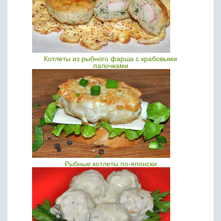
Котлеты из рыбного фарша с крабовыми
палочками
Рыбные котлеты по-японски