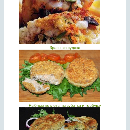
Зразы из судака
Рыбные котлеты из зубатки и горбуши