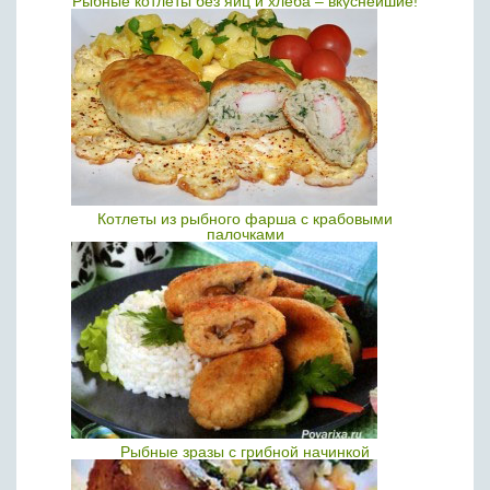
Рыбные котлеты без яиц и хлеба – вкуснейшие!
Котлеты из рыбного фарша с крабовыми
палочками
Рыбные зразы с грибной начинкой