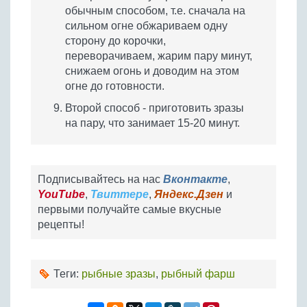
обычным способом, т.е. сначала на
сильном огне обжариваем одну
сторону до корочки,
переворачиваем, жарим пару минут,
снижаем огонь и доводим на этом
огне до готовности.
Второй способ - приготовить зразы
на пару, что занимает 15-20 минут.
Подписывайтесь на нас
Вконтакте
,
YouTube
,
Твиттере
,
Яндекс.Дзен
и
первыми получайте самые вкусные
рецепты!
Теги:
рыбные зразы
,
рыбный фарш