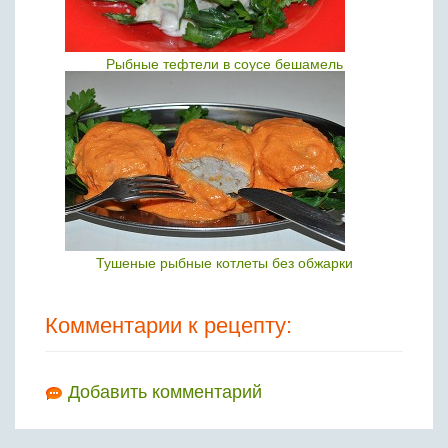
Рыбные тефтели в соусе бешамель
Тушеные рыбные котлеты без обжарки
Комментарии к рецепту:
Добавить комментарий