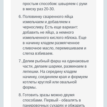
простым способом: швыряем с руки
в миску раз 20-30.
Половинку сваренного яйца
измельчаем и добавляем к
черносливу. Есть еще вариант:
добавить не яйцо, а немного
измельченного кислого яблока. Еще
в начинку кладем размягченное
сливочное масло, перемешиваем и
слегка взбиваем.
Делим рыбный фарш на одинаковые
части, делаем шарики, разминаем в
лепешки. На середину кладем
начинку, соединяем края и формуем
котлеты круглой или овальной
формы.
Готовить зразы можно двумя
способами. Первый - обвалять в
панировочных сухарях и обжарить