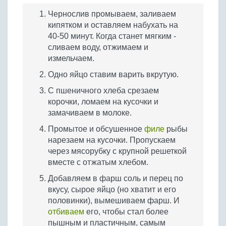
Чернослив промываем, заливаем
кипятком и оставляем набухать на
40-50 минут. Когда станет мягким -
сливаем воду, отжимаем и
измельчаем.
Одно яйцо ставим варить вкрутую.
С пшеничного хлеба срезаем
корочки, ломаем на кусочки и
замачиваем в молоке.
Промытое и обсушенное
филе
рыбы
нарезаем на кусочки. Пропускаем
через мясорубку с крупной решеткой
вместе с отжатым хлебом.
Добавляем в фарш соль и перец по
вкусу, сырое яйцо (но хватит и его
половинки), вымешиваем фарш. И
отбиваем
его, чтобы стал более
пышным и пластичным, самым