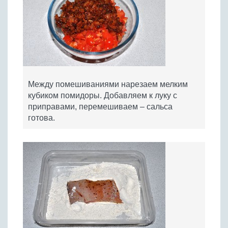
Между помешиваниями нарезаем мелким
кубиком помидоры. Добавляем к луку с
приправами, перемешиваем – сальса
готова.