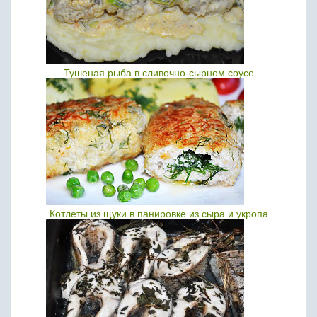
Тушеная рыба в сливочно-сырном соусе
Котлеты из щуки в панировке из сыра и укропа