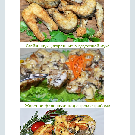
Стейки щуки, жаренные в кукурузной муке
Жареное филе щуки под сыром с грибами