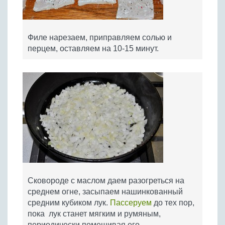
Филе нарезаем, приправляем солью и
перцем, оставляем на 10-15 минут.
Сковороде с маслом даем разогреться на
среднем огне, засыпаем нашинкованный
средним кубиком лук.
Пассеруем
до тех пор,
пока лук станет мягким и румяным,
периодически помешивая его.