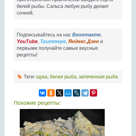
белой рыбы. Сальса любую рыбу делает
сочной.
Подписывайтесь на нас
Вконтакте
,
YouTube
,
Твиттере
,
Яндекс.Дзен
и
первыми получайте самые вкусные
рецепты!
Теги:
щука
,
белая рыба
,
запеченная рыба
Похожие рецепты: