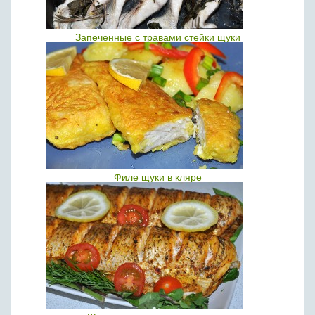
Запеченные с травами стейки щуки
Филе щуки в кляре