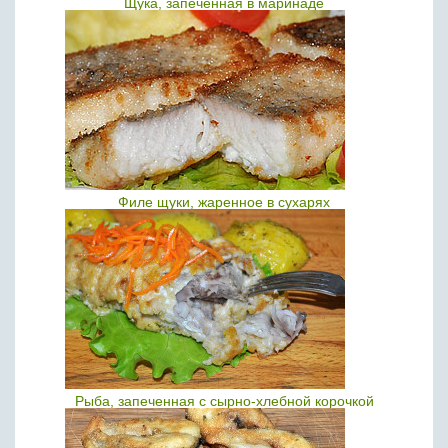
Щука, запеченная в маринаде
Филе щуки, жаренное в сухарях
Рыба, запеченная с сырно-хлебной корочкой