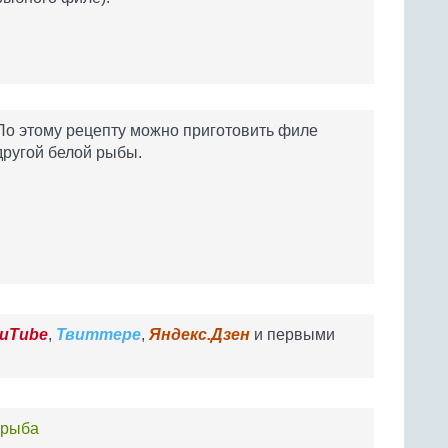
По этому рецепту можно приготовить филе
другой белой рыбы.
uTube
,
Твиттере
,
Яндекс.Дзен
и первыми
 рыба