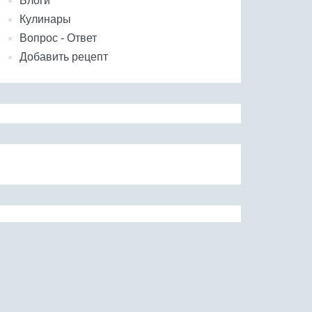
Блоги
Кулинары
Вопрос - Ответ
Добавить рецепт