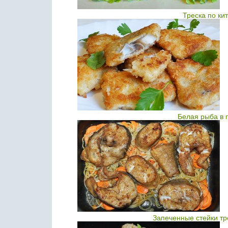
Треска по ки
Белая рыба в 
Запеченные стейки тр