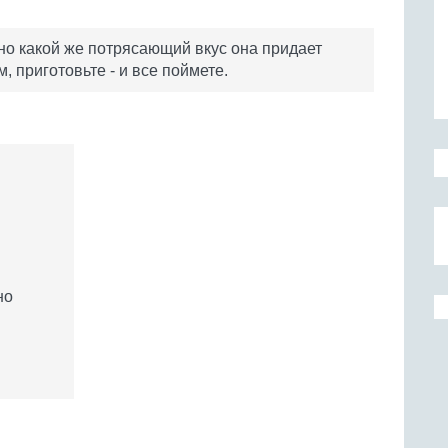
 но какой же потрясающий вкус она придает
, приготовьте - и все поймете.
но