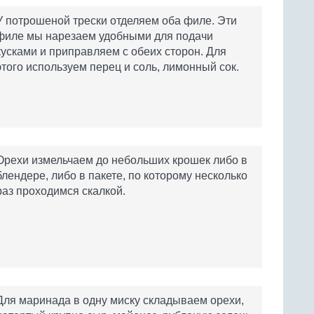
У потрошеной трески отделяем оба филе. Эти
филе мы нарезаем удобными для подачи
кусками и приправляем с обеих сторон. Для
этого используем перец и соль, лимонный сок.
Орехи измельчаем до небольших крошек либо в
блендере, либо в пакете, по которому несколько
раз проходимся скалкой.
Для маринада в одну миску складываем орехи,