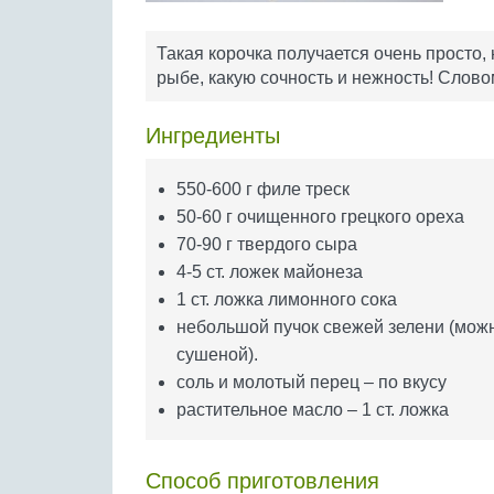
Такая корочка получается очень просто,
рыбе, какую сочность и нежность! Словом
Ингредиенты
550-600 г филе треск
50-60 г очищенного грецкого ореха
70-90 г твердого сыра
4-5 ст. ложек майонеза
1 ст. ложка лимонного сока
небольшой пучок свежей зелени (мож
сушеной).
соль и молотый перец – по вкусу
растительное масло – 1 ст. ложка
Способ приготовления