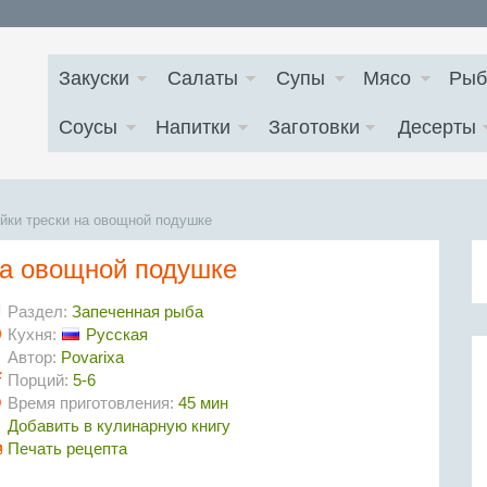
Закуски
Салаты
Супы
Мясо
Рыб
Соусы
Напитки
Заготовки
Десерты
йки трески на овощной подушке
на овощной подушке
Раздел:
Запеченная рыба
Кухня:
Русская
Автор:
Povarixa
Порций:
5-6
Время приготовления:
45 мин
Добавить в кулинарную книгу
Печать рецепта