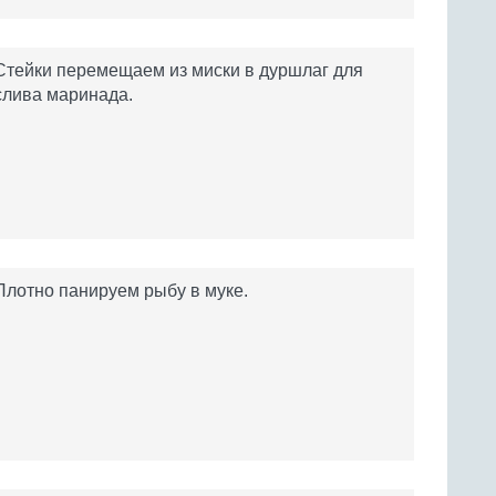
Стейки перемещаем из миски в дуршлаг для
слива маринада.
Плотно панируем рыбу в муке.