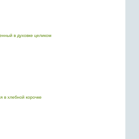
ченный в духовке целиком
я в хлебной корочке