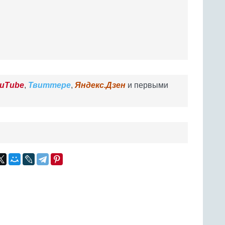
uTube
,
Твиттере
,
Яндекс.Дзен
и первыми