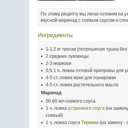
По этому рецепту мы легко готовим на у
вкусной маринад с соевым соусом и спо
Ингредиенты
1-1,2 кг трески (потрошеная тушка без
2 средних луковицы
2-3 моркови
0,5-1 ч. ложка готовой приправы для 
4-5 ст. ложек муки для панировки
4-5 ст. ложек растительного масла
Маринад
50-60 мл соевого соуса
1 ч. ложка
устричного соуса
(на замену
соевый)
1 ч. ложка соуса
Терияки
(на замену - 