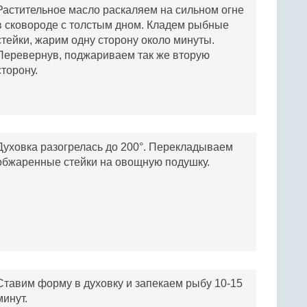
Растительное масло раскаляем на сильном огне
в сковороде с толстым дном. Кладем рыбные
стейки, жарим одну сторону около минуты.
Перевернув, поджариваем так же вторую
сторону.
Духовка разогрелась до 200°. Перекладываем
обжаренные стейки на овощную подушку.
Ставим форму в духовку и запекаем рыбу 10-15
минут.