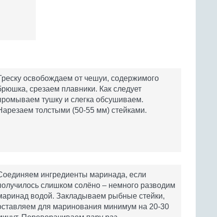
Треску освобождаем от чешуи, содержимого
брюшка, срезаем плавники. Как следует
промываем тушку и слегка обсушиваем.
Нарезаем толстыми (50-55 мм) стейками.
Соединяем ингредиенты маринада, если
получилось слишком солёно – немного разводим
маринад водой. Закладываем рыбные стейки,
оставляем для маринования минимум на 20-30