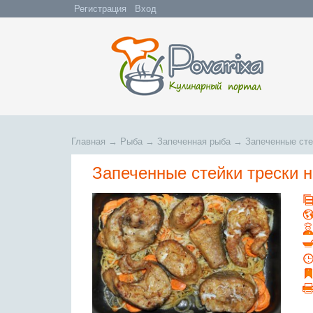
Регистрация
Вход
Главная
→
Рыба
→
Запеченная рыба
→
Запеченные сте
Запеченные стейки трески 