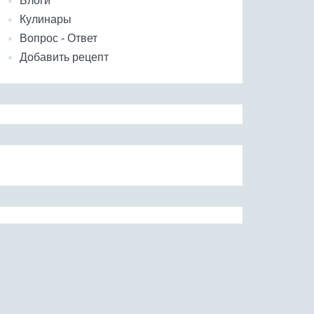
Блоги
Кулинары
Вопрос - Ответ
Добавить рецепт