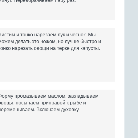
минут. Переворачиваем пару раз.
Чистим и тонко нарезаем лук и чеснок. Мы
можем делать это ножом, но лучше быстро и
тонко нарезать овощи на терке для капусты.
Форму промазываем маслом, закладываем
овощи, посыпаем приправой к рыбе и
перемешиваем. Включаем духовку.