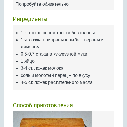
Бобовые
Попробуйте обязательно!
Яйца
Ингредиенты
Крупы
1 кг потрошеной трески без головы
1 ч. ложка приправы к рыбе с перцем и
лимоном
0,5-0,7 стакана кукурузной муки
1 яйцо
3-4 ст. ложек молока
соль и молотый перец – по вкусу
4-5 ст. ложек растительного масла
Способ приготовления