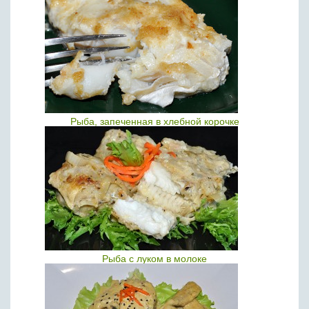
Рыба, запеченная в хлебной корочке
Рыба с луком в молоке