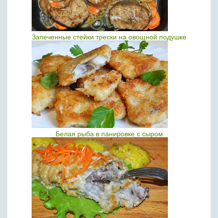
Запеченные стейки трески на овощной подушке
Белая рыба в панировке с сыром