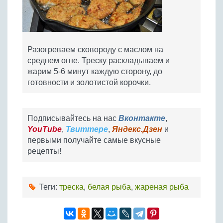
Разогреваем сковороду с маслом на
среднем огне. Треску раскладываем и
жарим 5-6 минут каждую сторону, до
готовности и золотистой корочки.
Подписывайтесь на нас
Вконтакте
,
YouTube
,
Твиттере
,
Яндекс.Дзен
и
первыми получайте самые вкусные
рецепты!
Теги:
треска
,
белая рыба
,
жареная рыба