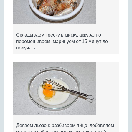
Складываем треску в миску, аккуратно
перемешиваем, маринуем от 15 минут до
получаса.
Делаем льезон: разбиваем яйцо, добавляем
молоко и взбиваем венчиком или вилкой.