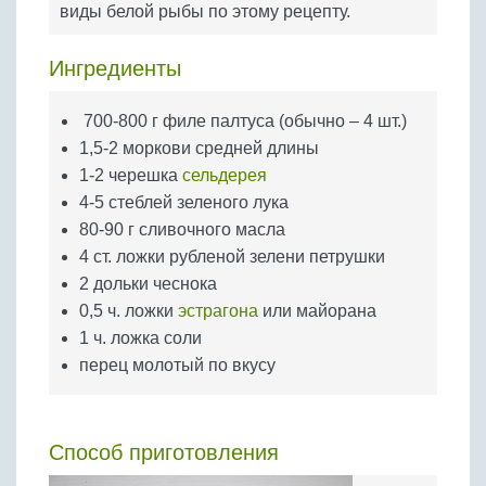
виды белой рыбы по этому рецепту.
Бобовые
Яйца
Ингредиенты
Крупы
700-800 г филе палтуса (обычно – 4 шт.)
1,5-2 моркови средней длины
1-2 черешка
сельдерея
4-5 стеблей зеленого лука
80-90 г сливочного масла
4 ст. ложки рубленой зелени петрушки
2 дольки чеснока
0,5 ч. ложки
эстрагона
или майорана
1 ч. ложка соли
перец молотый по вкусу
Способ приготовления