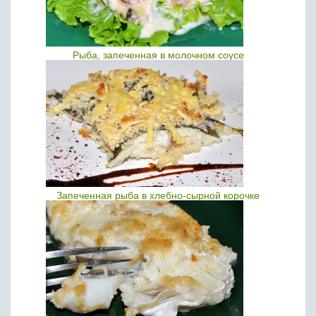
Рыба, запеченная в молочном соусе
Запеченная рыба в хлебно-сырной корочке