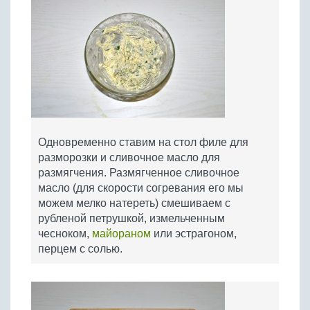
Одновременно ставим на стол филе для
разморозки и сливочное масло для
размягчения. Размягченное сливочное
масло (для скорости согревания его мы
можем мелко натереть) смешиваем с
рубленой петрушкой, измельченным
чесноком,
майораном
или эстрагоном,
перцем с солью.