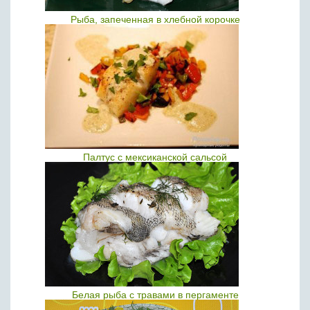
Рыба, запеченная в хлебной корочке
Палтус с мексиканской сальсой
Белая рыба с травами в пергаменте