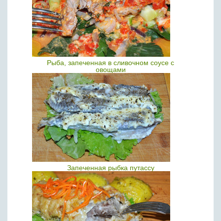
Рыба, запеченная в сливочном соусе с
овощами
Запеченная рыбка путассу